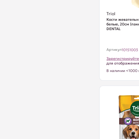
Triol
Кости жевательн
белые, 20см (паке
DENTAL
Артикул
10151003
Зарегистрируйте
для отображени
В наличии <1000 