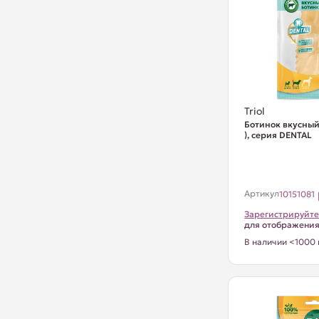
Triol
Ботинок вкусный, 
), серия DENTAL
Артикул
10151081
Зарегистрируйте
для отображени
В наличии <1000 