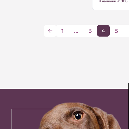
В наличии <1000 
1
...
3
4
5