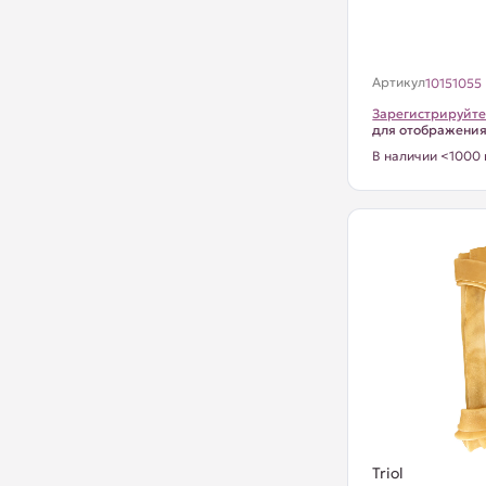
Артикул
10151055
Зарегистрируйте
для отображени
В наличии <1000 
Triol