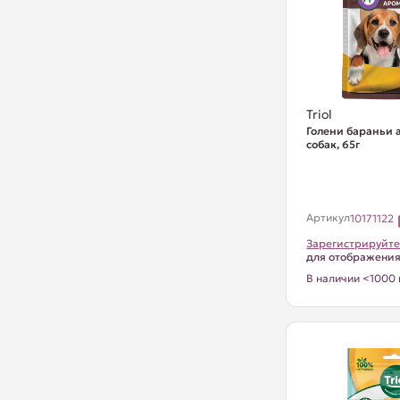
Triol
Голени бараньи 
собак, 65г
Артикул
10171122
Зарегистрируйте
для отображени
В наличии <1000 