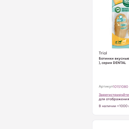
Triol
Ботинки вкусные, 
), серия DENTAL
Артикул
10151080
Зарегистрируйте
для отображени
В наличии <1000 