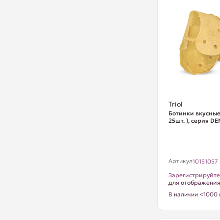
Triol
Ботинки вкусные,
25шт. ), серия D
Артикул
10151057
Зарегистрируйте
для отображени
В наличии <1000 