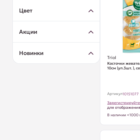
Цвет
Акции
Новинки
Triol
Косточки жевате
10см (уп.3шт. ), 
Артикул
10151077
Зарегистрируйте
для отображени
В наличии <1000 