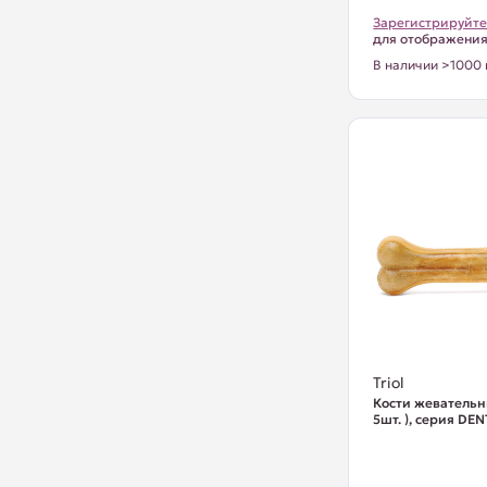
Зарегистрируйте
для отображени
В наличии >1000 
Triol
Кости жевательн
5шт. ), серия DE