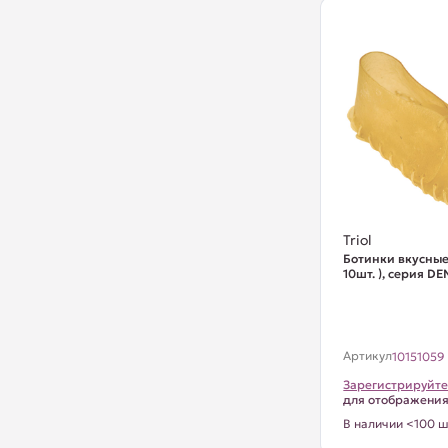
Triol
Ботинки вкусные
10шт. ), серия D
Артикул
10151059
Зарегистрируйте
для отображени
В наличии <100 ш