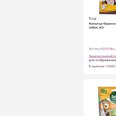
Triol
Копытца бараньи
собак, 65г
Артикул
10151164
Зарегистрируйте
для отображени
В наличии <1000 