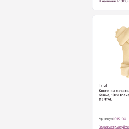
В наличии >1000 
Triol
Косточки жевате
белые, 10см (паке
DENTAL
Артикул
10151001
Зарегистрируйте