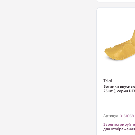
Triol
Ботинки вкусные,
25шт. ), серия D
Артикул
10151058
Зарегистрируйте
для отображени