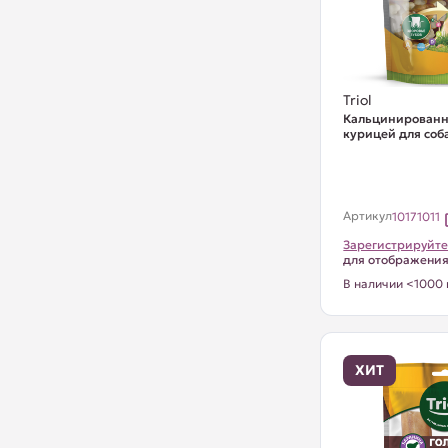
Triol
Кальцинированн
курицей для соба
Артикул
10171011
Зарегистрируйте
для отображени
В наличии <1000 
ХИТ