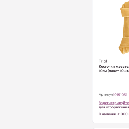
Triol
Косточки жевате
10см (пакет 10шт.
Артикул
10151051
Зарегистрируйте
для отображени
В наличии <1000 