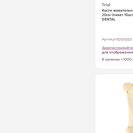
Triol
Кости жевательн
20см (пакет 10шт.
DENTAL
Артикул
10151053
Зарегистрируйте
для отображени
В наличии <1000 