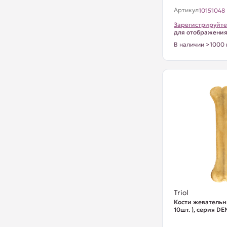
Артикул
10151048
Зарегистрируйте
для отображени
В наличии >1000 
Triol
Кости жевательн
10шт. ), серия D