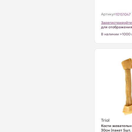
Артикул
10151047
Зарегистрируйте
для отображени
В наличии >1000 
Triol
Кости жевательн
30см (пакет 5шт.