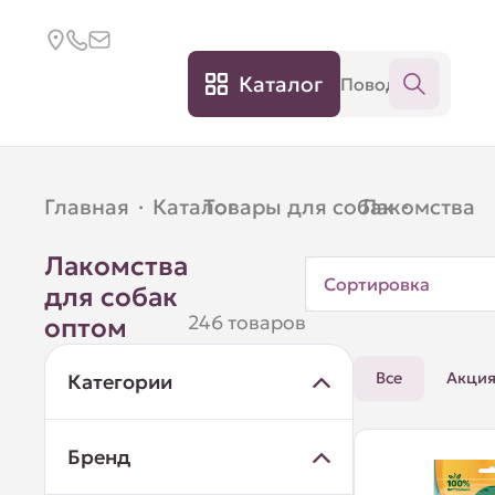
Каталог
Главная
·
Каталог
Товары для собак
·
Лакомства
·
Лакомства
Сортировка
для собак
246 товаров
оптом
Все
Акци
Категории
Бренд