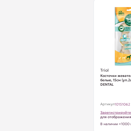
Triol
Косточки жевате
белые, 15см (уп.2
DENTAL
Артикул
10151062
Зарегистрируйте
для отображени
В наличии <1000 