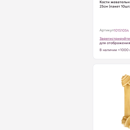
Кости жевательн
25см (пакет 10шт
Артикул
10151054
Зарегистрируйте
для отображени
В наличии <1000 