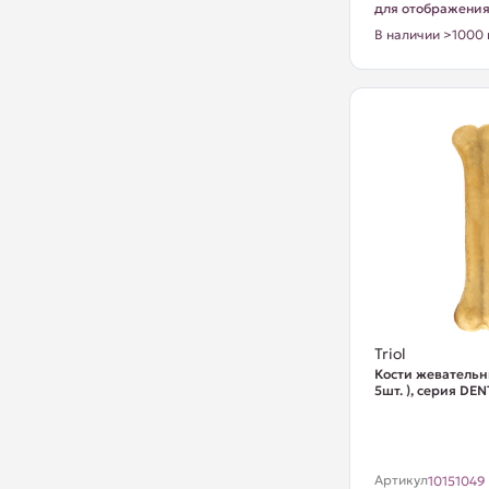
для отображени
В наличии >1000 
Triol
Кости жевательн
5шт. ), серия DE
Артикул
10151049