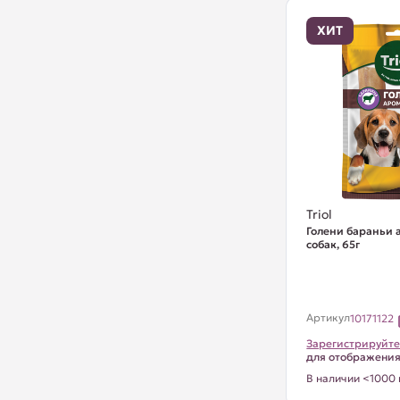
ХИТ
Triol
Голени бараньи 
собак, 65г
Артикул
10171122
Зарегистрируйте
для отображени
В наличии <1000 