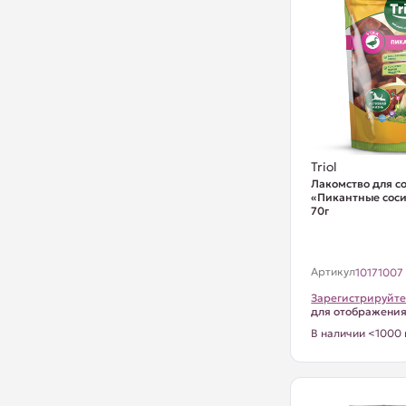
Triol
Лакомство для с
«Пикантные соси
70г
Артикул
10171007
Зарегистрируйте
для отображени
В наличии <1000 