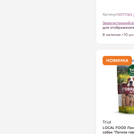
Артикул
10171165
Зарегистрируйте
для отображени
В наличии <10 шт
НОВИНКА
Triol
LOCAL FOOD Лак
собак "Легкое го