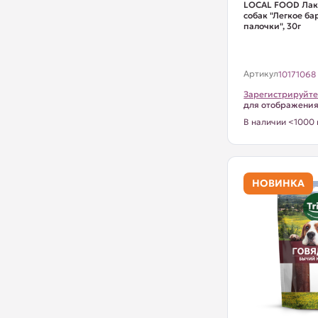
LOCAL FOOD Лак
собак "Легкое ба
палочки", 30г
Артикул
10171068
Зарегистрируйте
для отображени
В наличии <1000 
НОВИНКА