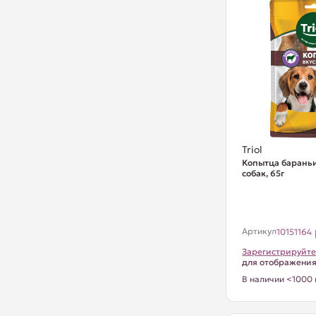
Triol
Копытца бараньи
собак, 65г
Артикул
10151164
Зарегистрируйте
для отображени
В наличии <1000 