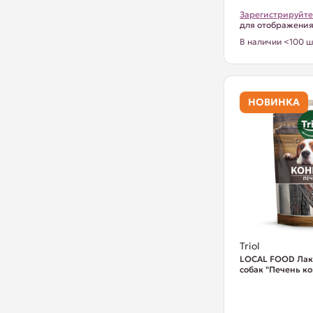
Зарегистрируйте
для отображени
В наличии <100 ш
НОВИНКА
Triol
LOCAL FOOD Лак
собак "Печень ко