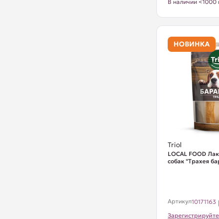
В наличии <1000 
НОВИНКА
Triol
LOCAL FOOD Лак
собак "Трахея ба
Артикул
10171163
Зарегистрируйте