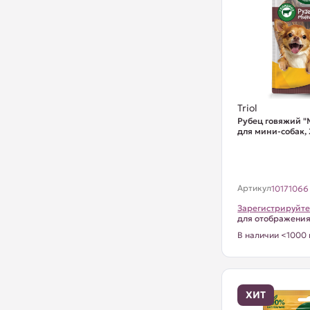
Triol
Рубец говяжий "
для мини-собак, 
Артикул
10171066
Зарегистрируйте
для отображени
В наличии <1000 
ХИТ