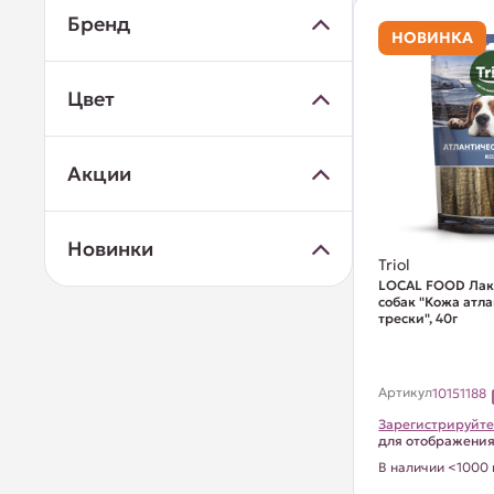
Бренд
НОВИНКА
Цвет
Акции
Новинки
Triol
LOCAL FOOD Лак
собак "Кожа атл
трески", 40г
Артикул
10151188
Зарегистрируйте
для отображени
В наличии <1000 