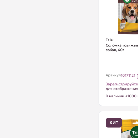
Triol
Соломка говяжья
собак, 40г
Артикул
10171121
Зарегистрируйте
для отображени
В наличии <1000 
ХИТ