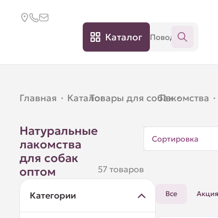
Каталог
Главная
·
Каталог
Товары для собак
·
Лакомства
·
·
Натуральные
Сортировка
лакомства
для собак
57 товаров
оптом
Все
Акци
Категории