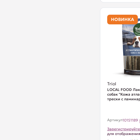
НОВИНКА
Triol
LOCAL FOOD Лак
собак "Кожа атл
трески с ламинар
Артикул
10151189
Зарегистрируйте
для отображени