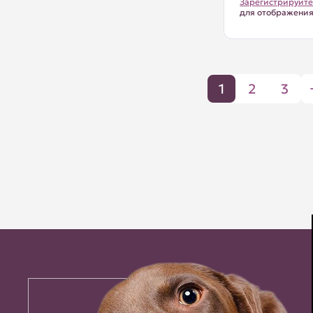
Зарегистрируйте
для отображени
1
2
3