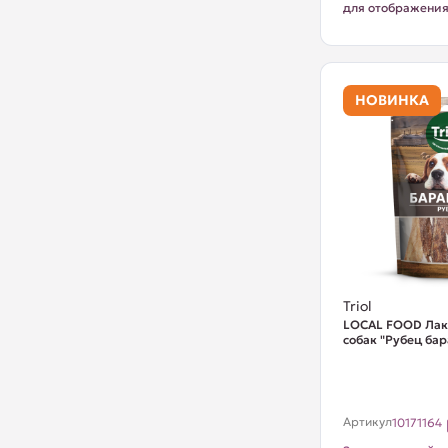
для отображени
НОВИНКА
Triol
LOCAL FOOD Лак
собак "Рубец бар
Артикул
10171164