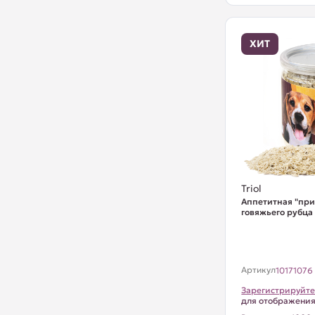
ХИТ
Triol
Аппетитная "при
говяжьего рубца 
Артикул
10171076
Зарегистрируйте
для отображени