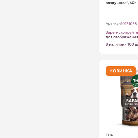
воздушное", 40г
Артикул
10171058
Зарегистрируйте
для отображени
В наличии <100 ш
НОВИНКА
Triol