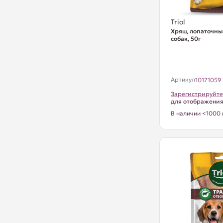
Triol
Хрящ лопаточны
собак, 50г
Артикул
10171059
Зарегистрируйте
для отображени
В наличии <1000 