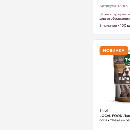
Артикул
10171169
Зарегистрируйте
для отображени
В наличии <100 ш
НОВИНКА
Triol
LOCAL FOOD Лак
собак "Печень ба