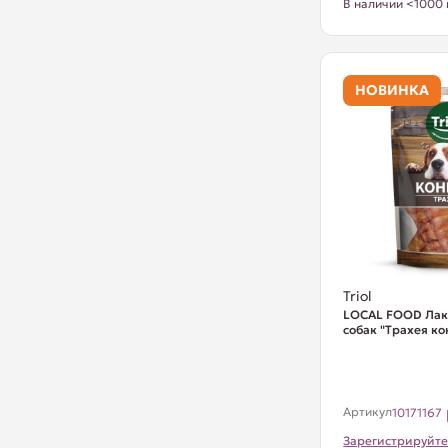
В наличии <1000 
НОВИНКА
Triol
LOCAL FOOD Лак
собак "Трахея ко
Артикул
10171167
Зарегистрируйте