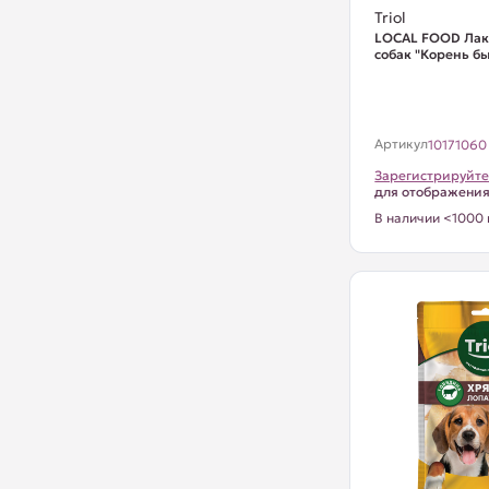
Triol
LOCAL FOOD Лак
собак "Корень бы
Артикул
10171060
Зарегистрируйте
для отображени
В наличии <1000 