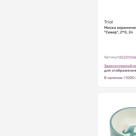
Triol
Миска керамиче
"Север", 2*0, 2л
Артикул
3023105
Зарегистрируйте
для отображени
В наличии <1000 