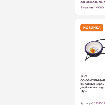
для отображени
В наличии >1000 
НОВИНКА
Triol
СОЮЗМУЛЬТФИЛ
животных керам
двойная на подс
Му...
Артикул
3023106