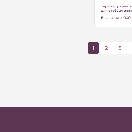
Зарегистрируйте
для отображени
В наличии >1000 
1
2
3