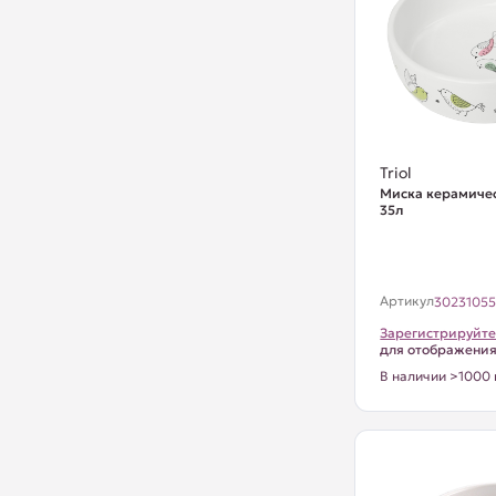
Triol
Миска керамичес
35л
Артикул
3023105
Зарегистрируйте
для отображени
В наличии >1000 