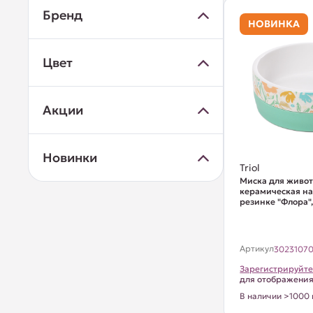
Бренд
НОВИНКА
Цвет
Акции
Новинки
Triol
Миска для живо
керамическая на
резинке "Флора",
Артикул
3023107
Зарегистрируйте
для отображени
В наличии >1000 