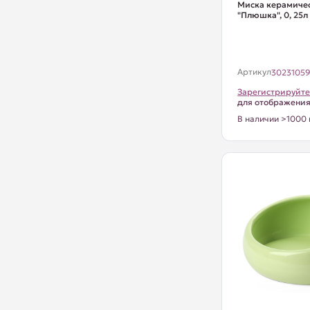
Миска керамиче
"Плюшка", 0, 25л
Артикул
3023105
Зарегистрируйте
для отображени
В наличии >1000 