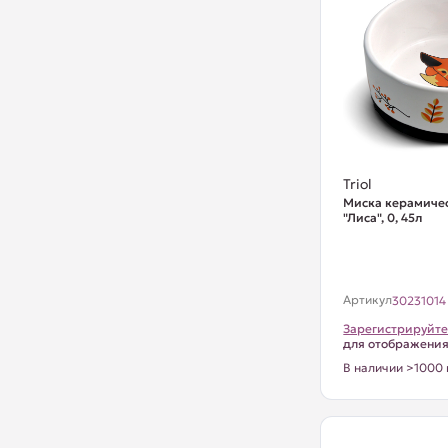
Triol
Миска керамичес
"Лиса", 0, 45л
Артикул
30231014
Зарегистрируйте
для отображени
В наличии >1000 