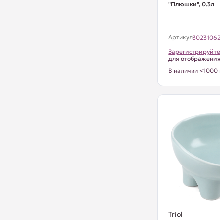
"Плюшки", 0.3л
Артикул
3023106
Зарегистрируйте
для отображени
В наличии <1000 
Triol