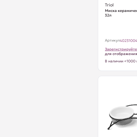
Triol
Миска керамическ
32л
Артикул
4023100
Зарегистрируйте
для отображени
В наличии <1000 