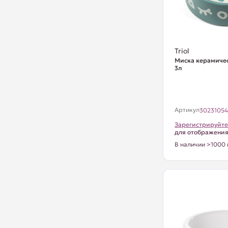
Triol
Миска керамичес
3л
Артикул
3023105
Зарегистрируйте
для отображени
В наличии >1000 