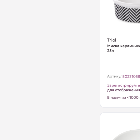
Triol
Миска керамичес
25л
Артикул
3023105
Зарегистрируйте
для отображени
В наличии <1000 