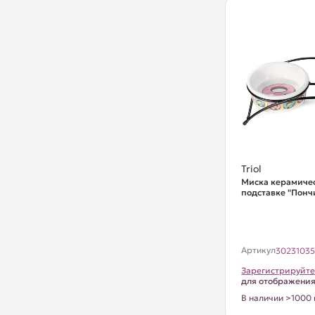
Triol
Миска керамиче
подставке "Пончи
Артикул
3023103
Зарегистрируйте
для отображени
В наличии >1000 