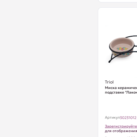
Triol
Миска керамиче
подставке "Лаком
Артикул
30231012
Зарегистрируйте
для отображени