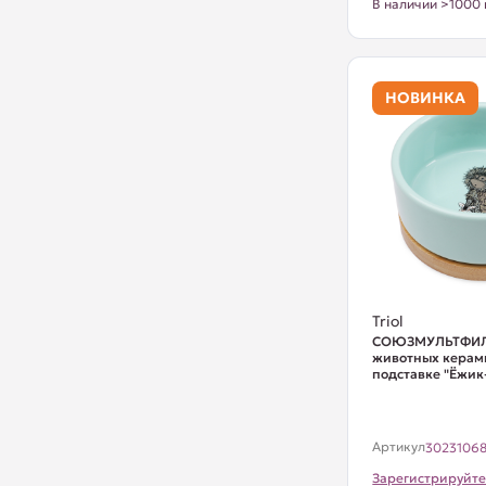
В наличии >1000 
НОВИНКА
Triol
СОЮЗМУЛЬТФИЛ
животных керам
подставке "Ёжик-м
Артикул
3023106
Зарегистрируйте