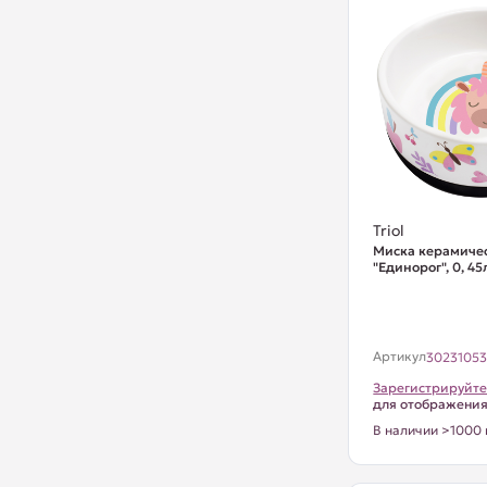
Triol
Миска керамичес
"Единорог", 0, 45
Артикул
3023105
Зарегистрируйте
для отображени
В наличии >1000 