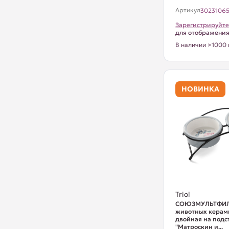
Артикул
3023106
Зарегистрируйте
для отображени
В наличии >1000 
НОВИНКА
Triol
СОЮЗМУЛЬТФИЛ
животных керам
двойная на подс
"Матроскин и...