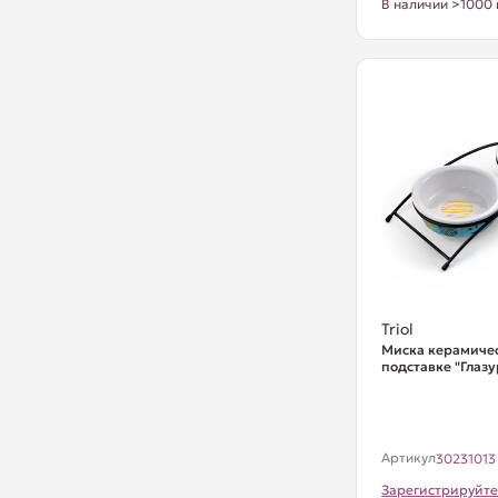
В наличии >1000 
Triol
Миска керамиче
подставке "Глазур
Артикул
30231013
Зарегистрируйте