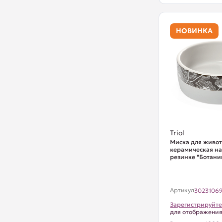
НОВИНКА
Triol
Миска для живо
керамическая на
резинке "Ботаник
Артикул
3023106
Зарегистрируйте
для отображени