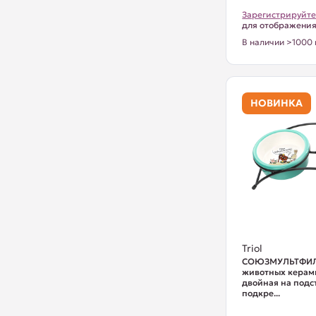
Зарегистрируйте
для отображени
В наличии >1000 
НОВИНКА
Triol
СОЮЗМУЛЬТФИЛ
животных керам
двойная на подс
подкре...