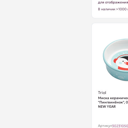
для отображени
В наличии >1000 
Triol
Миска керамиче
"Пингвинёнок", 0
NEW YEAR
Артикул
3023105