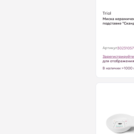
Triol
Миска керамиче
подставке "Сканд
Артикул
3023105
Зарегистрируйте
для отображени
В наличии >1000 