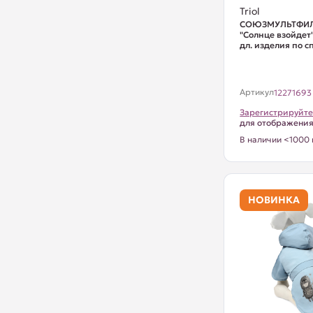
Triol
СОЮЗМУЛЬТФИЛ
"Солнце взойдет"
дл. изделия по с
Артикул
12271693
Зарегистрируйте
для отображени
В наличии <1000 
НОВИНКА