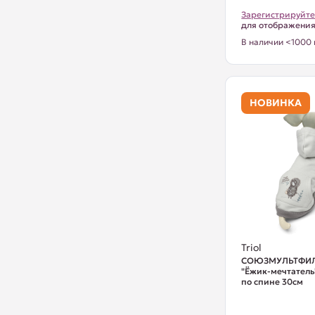
Зарегистрируйте
для отображени
В наличии <1000 
НОВИНКА
Triol
СОЮЗМУЛЬТФИЛЬ
"Ёжик-мечтатель"
по спине 30см