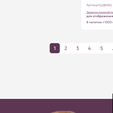
Артикул
12281192
Зарегистрируйте
для отображени
В наличии <1000 
1
2
3
4
5