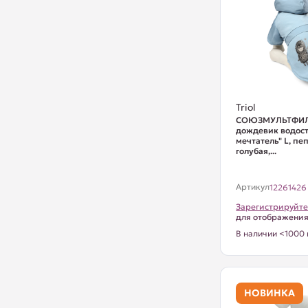
Triol
СОЮЗМУЛЬТФИЛ
дождевик водост
мечтатель" L, пе
голубая,...
Артикул
12261426
Зарегистрируйте
для отображени
В наличии <1000 
НОВИНКА