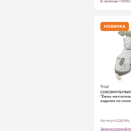
В наличии <1000 
НОВИНКА
Triol
СОЮЗМУЛЬТФИЛЬ
"Ёжик-мечтатель"
изделия по спин
Артикул
12281194
Зарегистрируйте