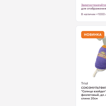
Зарегистрируйте
для отображени
В наличии <1000 
НОВИНКА
Triol
СОЮЗМУЛЬТФИЛ
"Солнце взойдет"
фиолетовый, дл.
спине 20см