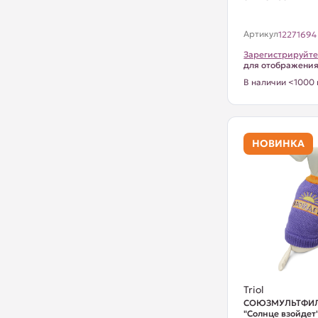
Артикул
12271694
Зарегистрируйте
для отображени
В наличии <1000 
НОВИНКА
Triol
СОЮЗМУЛЬТФИЛ
"Солнце взойдет"