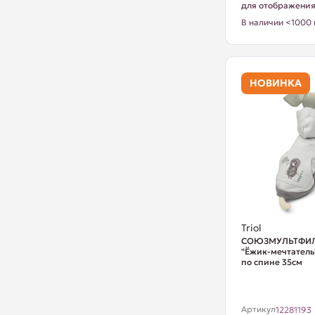
для отображени
В наличии <1000 
НОВИНКА
Triol
СОЮЗМУЛЬТФИЛЬ
"Ёжик-мечтатель"
по спине 35см
Артикул
12281193