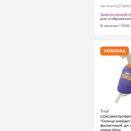
Артикул
12271690
Зарегистрируйте
для отображени
В наличии <1000 
НОВИНКА
Triol
СОЮЗМУЛЬТФИЛ
"Солнце взойдет"
фиолетовый, дл.
спине 40см