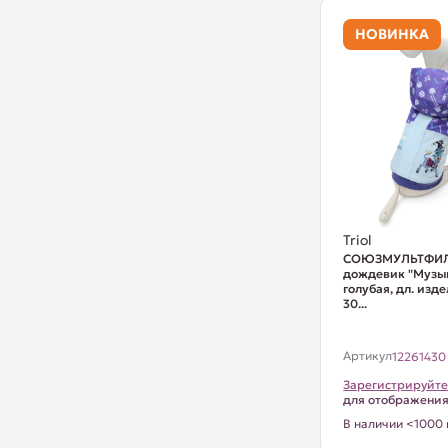
НОВИНКА
Triol
СОЮЗМУЛЬТФИЛ
дождевик "Музык
голубая, дл. изд
30...
Артикул
12261430
Зарегистрируйте
для отображени
В наличии <1000 