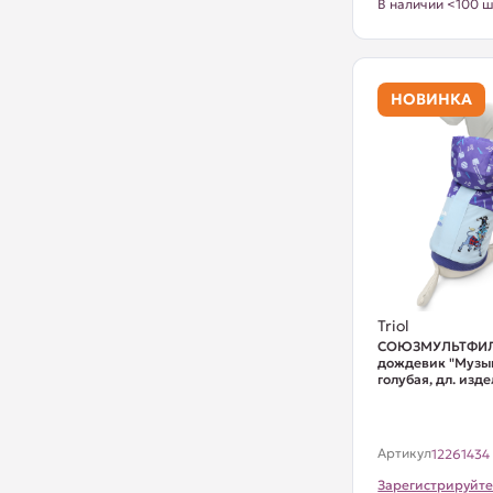
В наличии <100 ш
НОВИНКА
Triol
СОЮЗМУЛЬТФИЛ
дождевик "Музык
голубая, дл. изде
Артикул
12261434
Зарегистрируйте