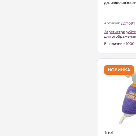
дл. изделия по с
Артикул
12271691
Зарегистрируйте
для отображени
В наличии <1000 
НОВИНКА
Triol