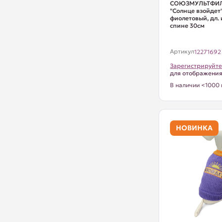
СОЮЗМУЛЬТФИЛ
"Солнце взойдет"
фиолетовый, дл.
спине 30см
Артикул
12271692
Зарегистрируйте
для отображени
В наличии <1000 
НОВИНКА