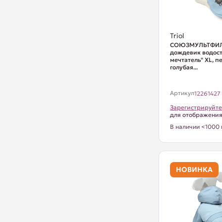
Triol
СОЮЗМУЛЬТФИЛ
дождевик водост
мечтатель" XL, п
голубая...
Артикул
12261427
Зарегистрируйте
для отображени
В наличии <1000 
НОВИНКА