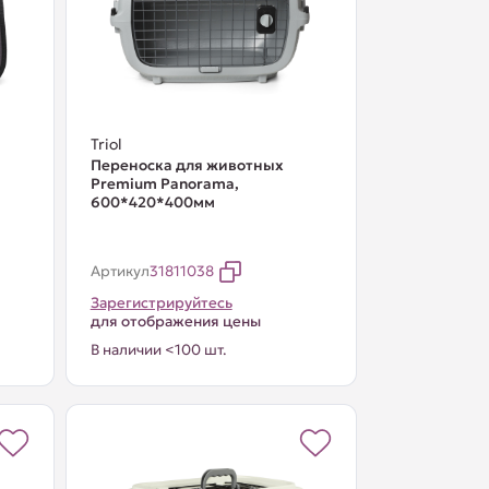
Triol
Переноска для животных
Premium Panorama,
600*420*400мм
Артикул
31811038
Зарегистрируйтесь
для отображения цены
В наличии <100 шт.