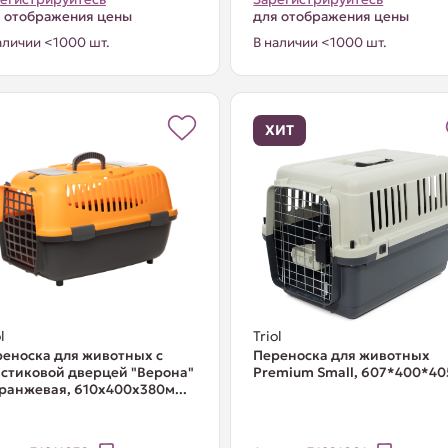
 отображения цены
для отображения цены
аличии <1000 шт.
В наличии <1000 шт.
ХИТ
l
Triol
еноска для животных с
Переноска для животных
стиковой дверцей "Верона"
Premium Small, 607*400*4
оранжевая, 610x400x380м...