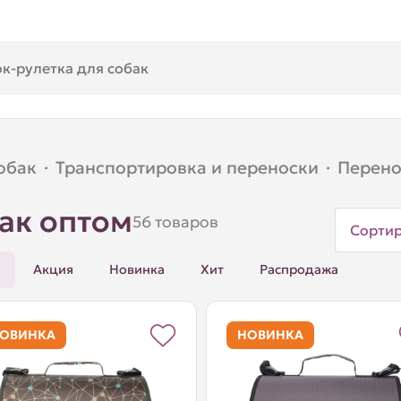
обак
·
Транспортировка и переноски
·
Перено
ак оптом
56 товаров
Сорти
Акция
Новинка
Хит
Распродажа
ОВИНКА
НОВИНКА