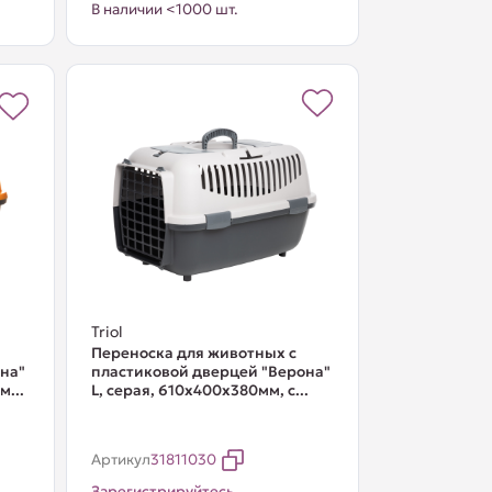
В наличии <1000 шт.
Triol
Переноска для животных с
на"
пластиковой дверцей "Верона"
...
L, серая, 610x400x380мм, с...
Артикул
31811030
Зарегистрируйтесь