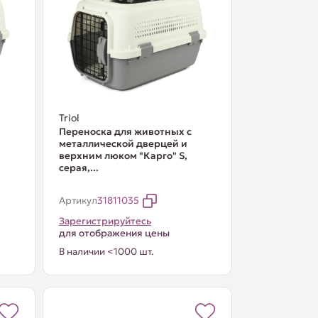
Triol
Переноска для животных с
металлической дверцей и
верхним люком "Карго" S,
серая,...
Артикул
31811035
Зарегистрируйтесь
для отображения цены
В наличии <1000 шт.