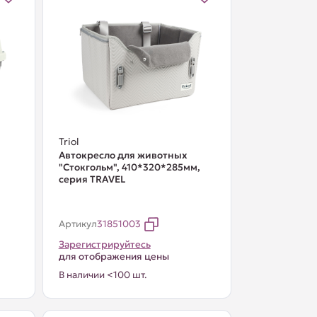
Triol
Автокресло для животных
"Стокгольм", 410*320*285мм,
серия TRAVEL
Артикул
31851003
Зарегистрируйтесь
для отображения цены
В наличии <100 шт.