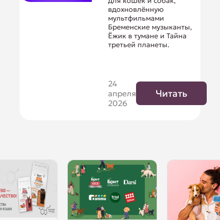
для кошек и собак,
вдохновлённую
мультфильмами
Бременские музыканты,
Ёжик в тумане и Тайна
третьей планеты.
24
Читать
апреля
2026