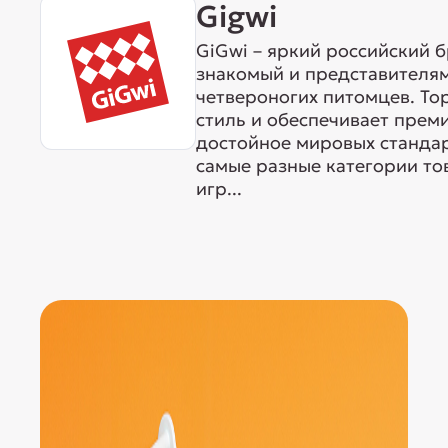
Gigwi
GiGwi – яркий российский б
знакомый и представителям
четвероногих питомцев. То
стиль и обеспечивает прем
достойное мировых станда
самые разные категории тов
игр...