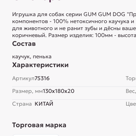
Игрушка для собак серии GUM GUM DOG "Пр
компонентов - 100% нетоксичного каучука и 
для животного и не ранит зубы и дёсны ваше
коричневый. Размер изделия: 100мм - высота
Состав
каучук, пенька
Характеристики
Артикул
75316
Тор
Размер, мм
130x180x20
Вес,
Страна
КИТАЙ
Цве
Торговая марка