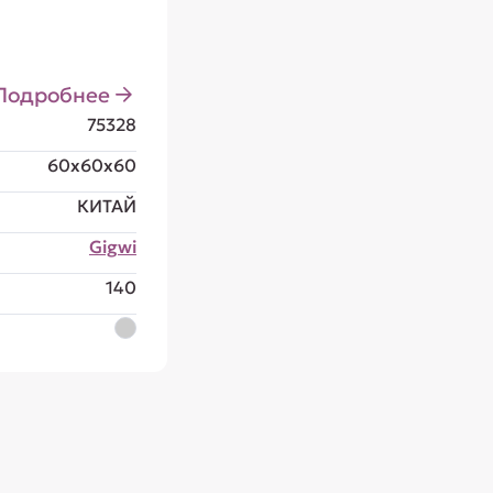
Подробнее
75328
60x60x60
КИТАЙ
Gigwi
140