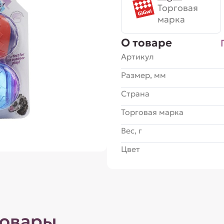
Торговая
марка
О товаре
Артикул
Размер, мм
Страна
Торговая марка
Вес, г
Цвет
товары