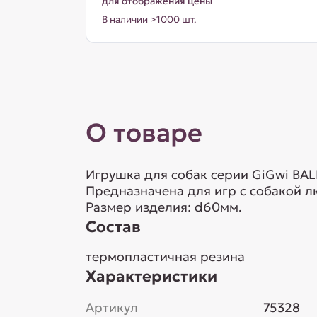
для отображения цены
В наличии >1000 шт.
О товаре
Игрушка для собак серии GiGwi BAL
Предназначена для игр с собакой л
Размер изделия: d60мм.
Состав
термопластичная резина
Характеристики
Артикул
75328