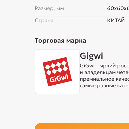
Размер, мм
60x60x
Страна
КИТАЙ
Торговая марка
Gigwi
GiGwi – яркий рос
и владельцам четв
премиальное качес
самые разные катег