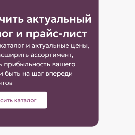
чить актуальный
лог и прайс-лист
каталог и актуальные цены,
асширить ассортимент,
ь прибыльность вашего
и быть на шаг впереди
нтов
сить каталог