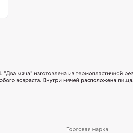
L "Два мяча" изготовлена из термопластичной ре
юбого возраста. Внутри мячей расположена пищал
Торговая марка