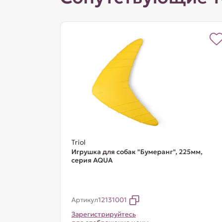
Triol
Игрушка для собак "Бумеранг", 225мм,
серия AQUA
Артикул
12131001
Зарегистрируйтесь