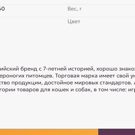
60
Вес, г
Цвет
сийский бренд с 7-летней историей, хорошо знак
ероногих питомцев. Торговая марка имеет свой у
тво продукции, достойное мировых стандартов.
ории товаров для кошек и собак, в том числе: игр