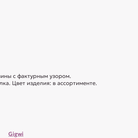
зины с фактурным узором.
ка. Цвет изделия: в ассортименте.
Gigwi