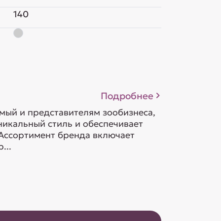
140
Подробнее
омый и представителям зообизнеса,
никальный стиль и обеспечивает
 Ассортимент бренда включает
...