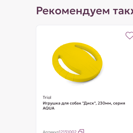
Рекомендуем так
Triol
Игрушка для собак "Диск", 230мм, серия
AQUA
Артикул
12131002