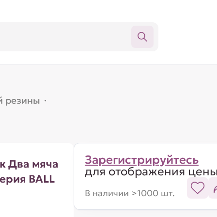
й резины
·
Зарегистрируйтесь
к Два мяча
для отображения цен
серия BALL
В наличии >1000 шт.