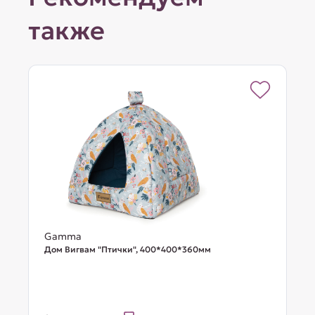
также
Gamma
Дом Вигвам "Птички", 400*400*360мм