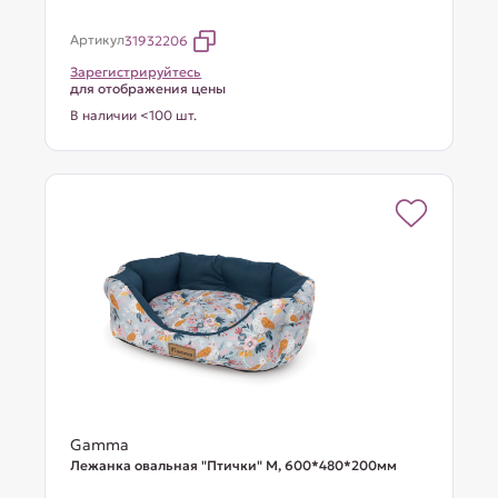
Артикул
31932206
Зарегистрируйтесь
для отображения цены
В наличии <100 шт.
Gamma
Лежанка овальная "Птички" М, 600*480*200мм