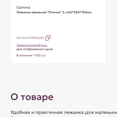
Gamma
Лежанка овальная "Птички" S, 440*360*150мм
Артикул
31932202
Зарегистрируйтесь
для отображения цены
В наличии <100 шт.
О товаре
Удобная и практичная лежанка для маленьких