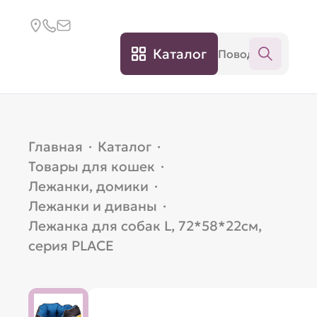
Каталог
Главная
·
Каталог
·
Товары для кошек
·
Лежанки, домики
·
Лежанки и диваны
·
Лежанка для собак L, 72*58*22см,
серия PLACE