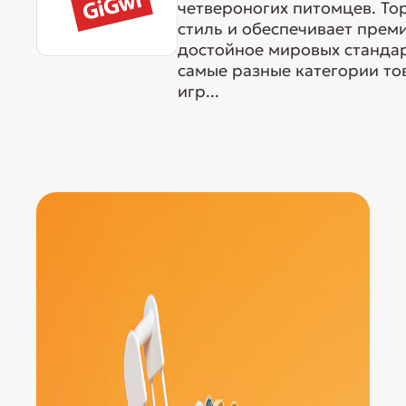
четвероногих питомцев. То
стиль и обеспечивает прем
достойное мировых станда
самые разные категории тов
игр...