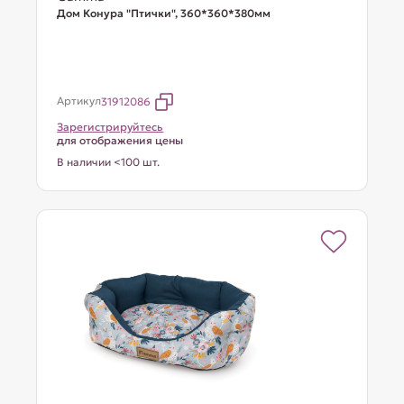
Дом Конура "Птички", 360*360*380мм
Артикул
31912086
Зарегистрируйтесь
для отображения цены
В наличии <100 шт.