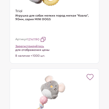
Triol
Игрушка для собак мелких пород мягкая "Коала",
90мм, серия MINI DOGS
Артикул
12141190
Зарегистрируйтесь
для отображения цены
В наличии <1000 шт.