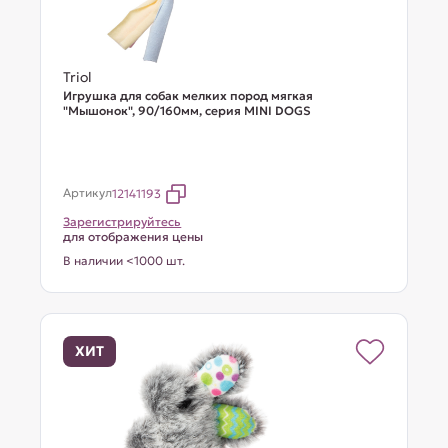
Triol
Игрушка для собак мелких пород мягкая
"Мышонок", 90/160мм, серия MINI DOGS
Артикул
12141193
Зарегистрируйтесь
для отображения цены
В наличии <1000 шт.
ХИТ