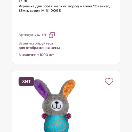
Triol
Игрушка для собак мелких пород мягкая "Овечка",
85мм, серия MINI DOGS
Артикул
12141170
Зарегистрируйтесь
для отображения цены
В наличии <1000 шт.
ХИТ