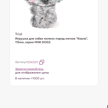
Triol
Игрушка для собак мелких пород мягкая "Коала",
115мм, серия MINI DOGS
Артикул
12141211
Зарегистрируйтесь
для отображения цены
В наличии <1000 шт.