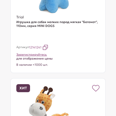
Triol
Игрушка для собак мелких пород мягкая "Бегемот",
110мм, серия MINI DOGS
Артикул
12141241
Зарегистрируйтесь
для отображения цены
В наличии <1000 шт.
ХИТ