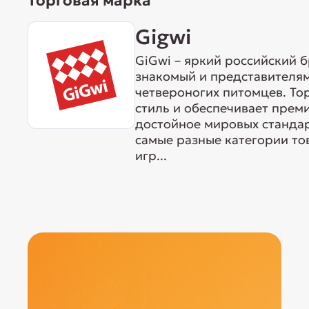
Торговая марка
Gigwi
GiGwi – яркий российский б
знакомый и представителям
четвероногих питомцев. То
стиль и обеспечивает прем
достойное мировых станда
самые разные категории тов
игр...