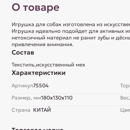
О товаре
Игрушка для собак изготовлена из искусстве
Игрушка идеально подойдет для активных и
нетоксичный материал не ранит зубы и дёс
привлечения внимания.
Состав
Текстиль,искусственный мех
Характеристики
Артикул
75504
Тор
Размер, мм
180x130x110
Вес,
Страна
КИТАЙ
Цве