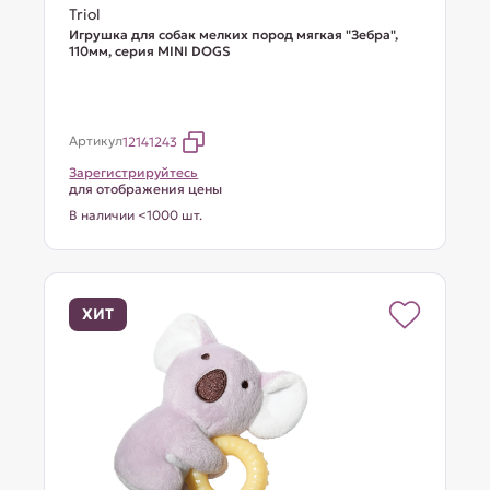
Triol
Игрушка для собак мелких пород мягкая "Зебра",
110мм, серия MINI DOGS
Артикул
12141243
Зарегистрируйтесь
для отображения цены
В наличии <1000 шт.
ХИТ