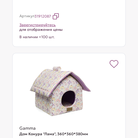
Артикул
31912087
Зарегистрируйтесь
для отображения цены
В наличии <100 шт.
Gamma
Дом Конура "Лама", 360*360*380мм