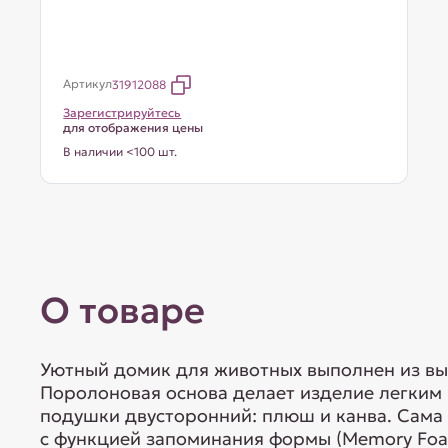
Артикул
31912088
Зарегистрируйтесь
для отображения цены
В наличии <100 шт.
О товаре
Уютный домик для животных выполнен из вы
Поролоновая основа делает изделие легким 
подушки двусторонний: плюш и канва. Сама
с функцией запоминания формы (Memory Foa