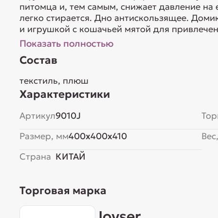
питомца и, тем самым, снижает давление на 
легко стирается. Дно антискользящее. Дом
и игрушкой с кошачьей мятой для привлечен
Показать полностью
Состав
текстиль, плюш
Характеристики
Артикул
9010J
Тор
Размер, мм
400x400x410
Вес,
Страна
КИТАЙ
Торговая марка
Joyser