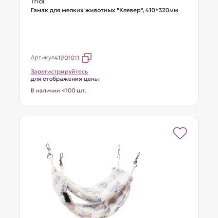
Triol
Гамак для мелких животных "Клевер", 410*320мм
Артикул
41901011
Зарегистрируйтесь
для отображения цены
В наличии <100 шт.