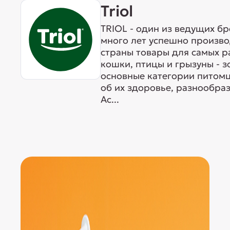
Triol
TRIOL - один из ведущих б
много лет успешно произво
страны товары для самых р
кошки, птицы и грызуны - 
основные категории питомц
об их здоровье, разнообра
Ас...