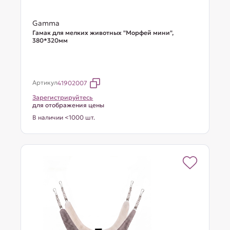
Gamma
Гамак для мелких животных "Морфей мини",
380*320мм
Артикул
41902007
Зарегистрируйтесь
для отображения цены
В наличии <1000 шт.