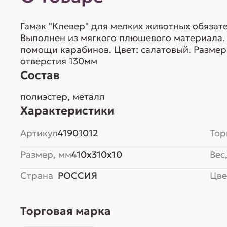
Гамак "Клевер" для мелких животных обязат
Выполнен из мягкого плюшевого материала. 
помощи карабинов. Цвет: салатовый. Размер
отверстия 130мм
Состав
полиэстер, металл
Характеристики
Артикул
41901012
Тор
Размер, мм
410x310x10
Вес,
Страна
РОССИЯ
Цве
Торговая марка