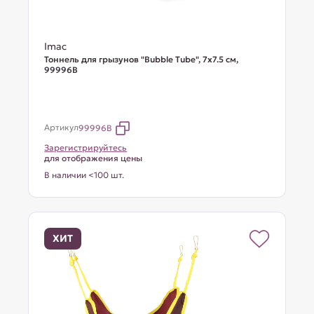
Imac
Тоннель для грызунов "Bubble Tube", 7х7.5 см,
99996В
Артикул
99996B
Зарегистрируйтесь
для отображения цены
В наличии <100 шт.
ХИТ