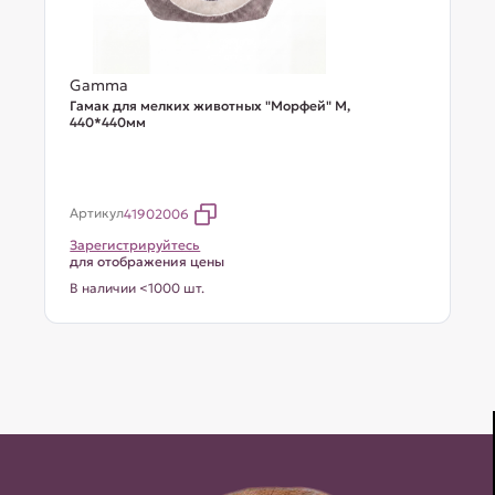
Gamma
Гамак для мелких животных "Морфей" М,
440*440мм
Артикул
41902006
Зарегистрируйтесь
для отображения цены
В наличии <1000 шт.