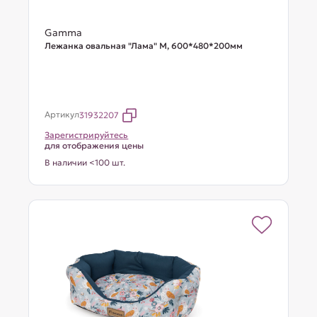
Gamma
Лежанка овальная "Лама" М, 600*480*200мм
Артикул
31932207
Зарегистрируйтесь
для отображения цены
В наличии <100 шт.