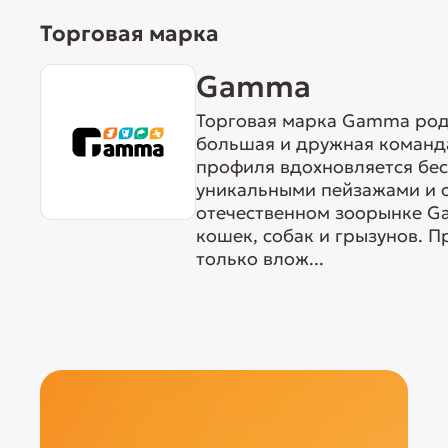
Торговая марка
Gamma
Торговая марка Gamma родо
большая и дружная команда
профиля вдохновляется бе
уникальными пейзажами и 
отечественном зоорынке G
кошек, собак и грызунов. 
только влож...