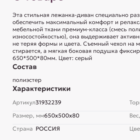
Эта стильная лежанка-диван специально раз
обеспечить максимальный комфорт и релакс
мебельной ткани премиум-класса (смесь пол
износостойкостью), она выдерживает активн
не теряя формы и цвета. Съемный чехол на 
стирается, а мягкая боковая подушка фиксир
650*500*80мм. Цвет: серый
Состав
полиэстер
Характеристики
Артикул
31932239
Тор
Размер, мм
650x500x80
Вес,
Страна
РОССИЯ
Цве