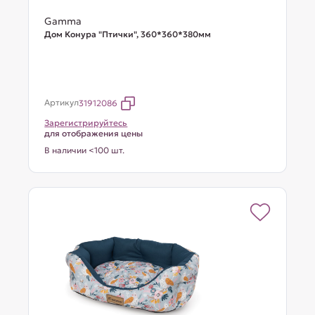
Gamma
Дом Конура "Птички", 360*360*380мм
Артикул
31912086
Зарегистрируйтесь
для отображения цены
В наличии <100 шт.