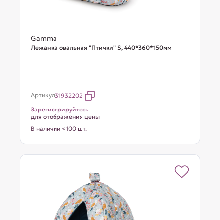
Gamma
Лежанка овальная "Птички" S, 440*360*150мм
Артикул
31932202
Зарегистрируйтесь
для отображения цены
В наличии <100 шт.