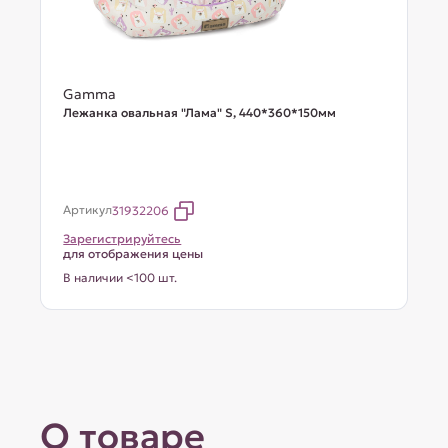
Gamma
Лежанка овальная "Лама" S, 440*360*150мм
Артикул
31932206
Зарегистрируйтесь
для отображения цены
В наличии <100 шт.
О товаре