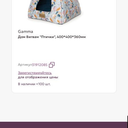
Gamma
Дом Вигвам "Птички", 400*400*360мм
Артикул
31912085
Зарегистрируйтесь
для отображения цены
В наличии <100 шт.