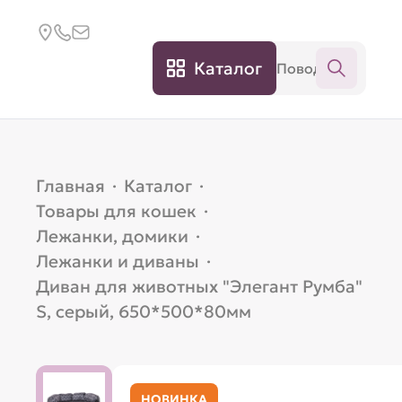
Каталог
Главная
·
Каталог
·
Товары для кошек
·
Лежанки, домики
·
Лежанки и диваны
·
Диван для животных "Элегант Румба"
S, серый, 650*500*80мм
НОВИНКА