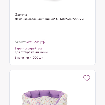
Gamma
Лежанка овальная "Птички" М, 600*480*200мм
Артикул
31932203
Зарегистрируйтесь
для отображения цены
В наличии <1000 шт.