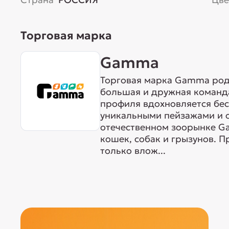
Торговая марка
Gamma
Торговая марка Gamma родо
большая и дружная команда
профиля вдохновляется бе
уникальными пейзажами и 
отечественном зоорынке G
кошек, собак и грызунов. 
только влож...