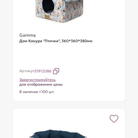
Gamma
Дом Конура "Птички", 360*360*380мм
Артикул
31912086
Зарегистрируйтесь
для отображения цены
В наличии <100 шт.