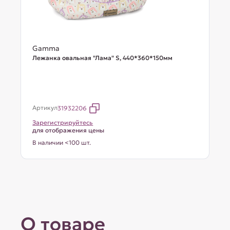
Gamma
Лежанка овальная "Лама" S, 440*360*150мм
Артикул
31932206
Зарегистрируйтесь
для отображения цены
В наличии <100 шт.
О товаре