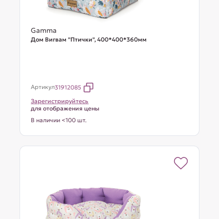
Gamma
Дом Вигвам "Птички", 400*400*360мм
Артикул
31912085
Зарегистрируйтесь
для отображения цены
В наличии <100 шт.