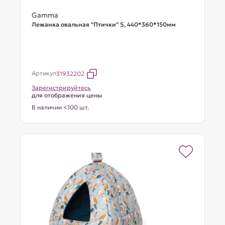
Gamma
Лежанка овальная "Птички" S, 440*360*150мм
Артикул
31932202
Зарегистрируйтесь
для отображения цены
В наличии <100 шт.