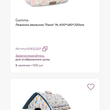
Gamma
Лежанка овальная "Лама" М, 600*480*200мм
Артикул
31932207
Зарегистрируйтесь
для отображения цены
В наличии <100 шт.