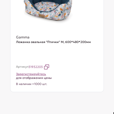
Gamma
Лежанка овальная "Птички" М, 600*480*200мм
Артикул
31932203
Зарегистрируйтесь
для отображения цены
В наличии <1000 шт.