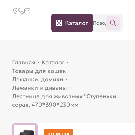
Каталог
Главная
·
Каталог
·
Товары для кошек
·
Лежанки, домики
·
Лежанки и диваны
·
Лестница для животных "Ступеньки",
серая, 470*390*230мм
НОВИНКА