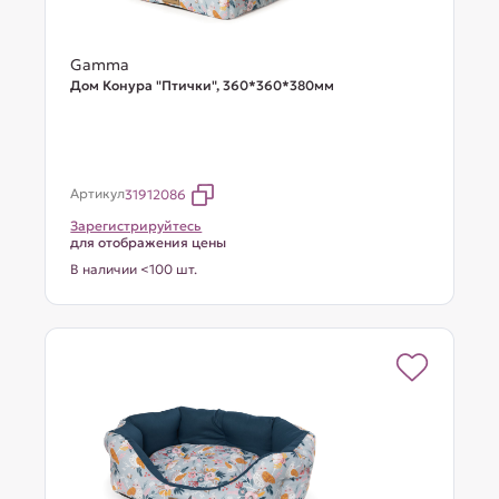
Gamma
Дом Конура "Птички", 360*360*380мм
Артикул
31912086
Зарегистрируйтесь
для отображения цены
В наличии <100 шт.