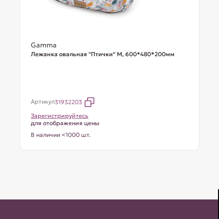
Gamma
Лежанка овальная "Птички" М, 600*480*200мм
Артикул
31932203
Зарегистрируйтесь
для отображения цены
В наличии <1000 шт.