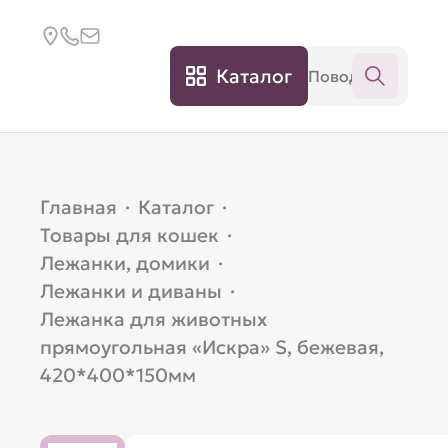
Каталог
Главная
·
Каталог
·
Товары для кошек
·
Лежанки, домики
·
Лежанки и диваны
·
Лежанка для животных
прямоугольная «Искра» S, бежевая,
420*400*150мм