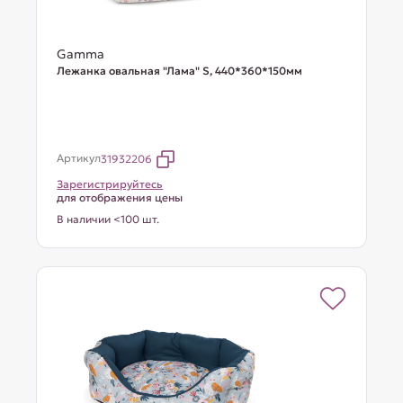
Gamma
Лежанка овальная "Лама" S, 440*360*150мм
Артикул
31932206
Зарегистрируйтесь
для отображения цены
В наличии <100 шт.