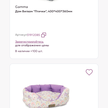
Gamma
Дом Вигвам "Птички", 400*400*360мм
Артикул
31912085
Зарегистрируйтесь
для отображения цены
В наличии <100 шт.