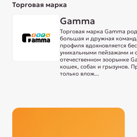
Торговая марка
Gamma
Торговая марка Gamma родо
большая и дружная команда
профиля вдохновляется бе
уникальными пейзажами и 
отечественном зоорынке G
кошек, собак и грызунов. 
только влож...