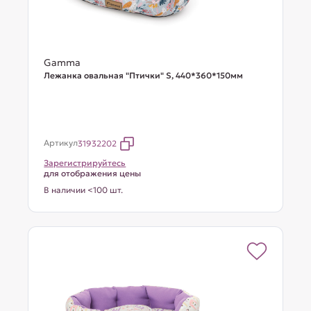
Gamma
Лежанка овальная "Птички" S, 440*360*150мм
Артикул
31932202
Зарегистрируйтесь
для отображения цены
В наличии <100 шт.