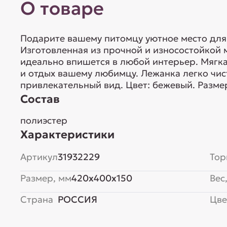
О товаре
Подарите вашему питомцу уютное место для
Изготовленная из прочной и износостойкой 
идеально впишется в любой интерьер. Мягк
и отдых вашему любимцу. Лежанка легко чис
привлекательный вид. Цвет: бежевый. Разм
Состав
полиэстер
Характеристики
Артикул
31932229
Тор
Размер, мм
420x400x150
Вес,
Страна
РОССИЯ
Цве