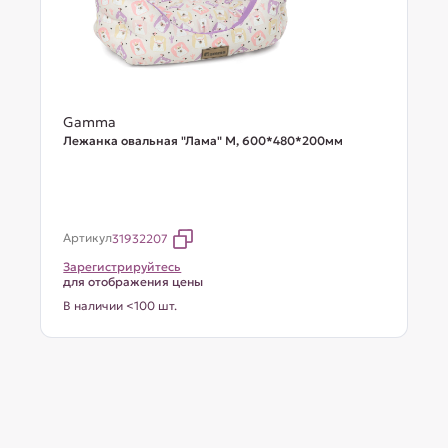
Gamma
Лежанка овальная "Лама" М, 600*480*200мм
Артикул
31932207
Зарегистрируйтесь
для отображения цены
В наличии <100 шт.