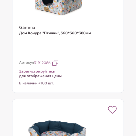
Gamma
Дом Конура "Птички", 360*360*380мм
Артикул
31912086
Зарегистрируйтесь
для отображения цены
В наличии <100 шт.