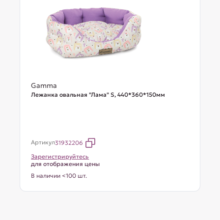
Gamma
Лежанка овальная "Лама" S, 440*360*150мм
Артикул
31932206
Зарегистрируйтесь
для отображения цены
В наличии <100 шт.