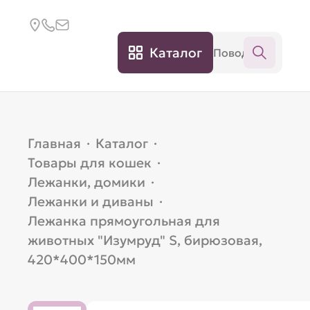
Каталог
Главная
·
Каталог
·
Товары для кошек
·
Лежанки, домики
·
Лежанки и диваны
·
Лежанка прямоугольная для
животных "Изумруд" S, бирюзовая,
420*400*150мм