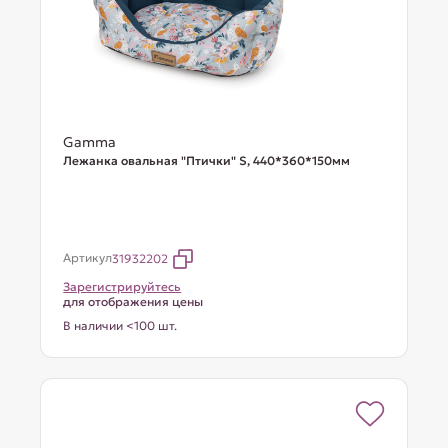
Gamma
Лежанка овальная "Птички" S, 440*360*150мм
Артикул
31932202
Зарегистрируйтесь
для отображения цены
В наличии <100 шт.