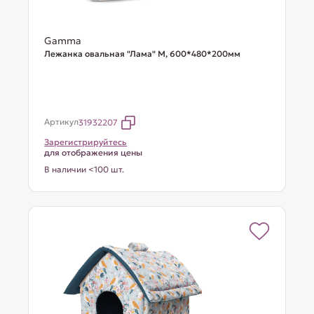
Gamma
Лежанка овальная "Лама" М, 600*480*200мм
Артикул
31932207
Зарегистрируйтесь
для отображения цены
В наличии <100 шт.