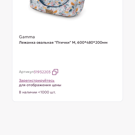
Gamma
Лежанка овальная "Птички" М, 600*480*200мм
Артикул
31932203
Зарегистрируйтесь
для отображения цены
В наличии <1000 шт.