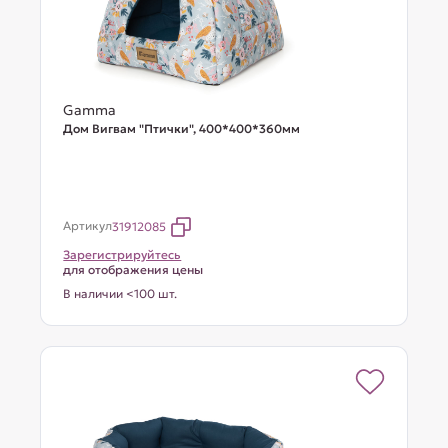
Gamma
Дом Вигвам "Птички", 400*400*360мм
Артикул
31912085
Зарегистрируйтесь
для отображения цены
В наличии <100 шт.