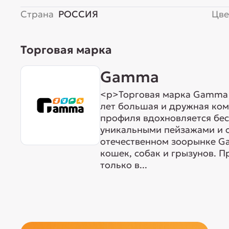
Страна
РОССИЯ
Цве
Торговая марка
Gamma
<p>Торговая марка Gamma р
лет большая и дружная ком
профиля вдохновляется бе
уникальными пейзажами и 
отечественном зоорынке G
кошек, собак и грызунов. 
только в...