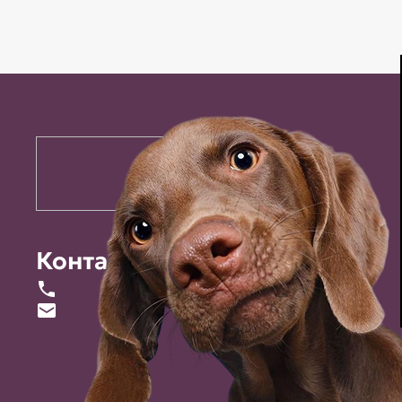
Контакты