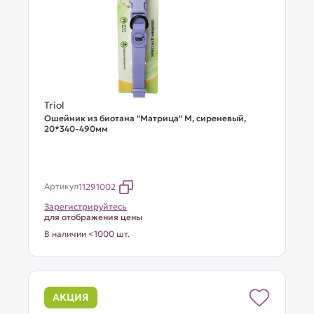
Triol
Ошейник из биотана "Матрица" M, сиреневый,
20*340-490мм
Артикул
11291002
Зарегистрируйтесь
для отображения цены
В наличии <1000 шт.
АКЦИЯ