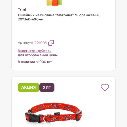
Triol
Ошейник из биотана "Матрица" M, оранжевый,
20*340-490мм
Артикул
11291005
Зарегистрируйтесь
для отображения цены
В наличии <1000 шт.
АКЦИЯ
ХИТ