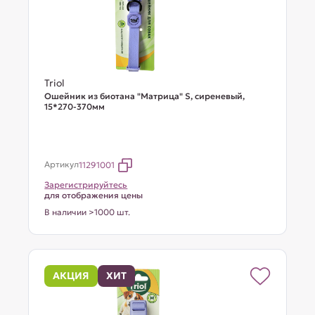
Triol
Ошейник из биотана "Матрица" S, сиреневый,
15*270-370мм
Артикул
11291001
Зарегистрируйтесь
для отображения цены
В наличии >1000 шт.
АКЦИЯ
ХИТ