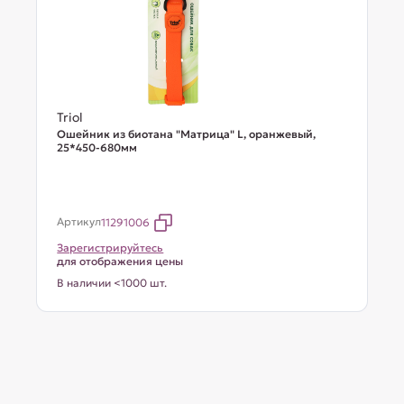
Triol
Ошейник из биотана "Матрица" L, оранжевый,
25*450-680мм
Артикул
11291006
Зарегистрируйтесь
для отображения цены
В наличии <1000 шт.