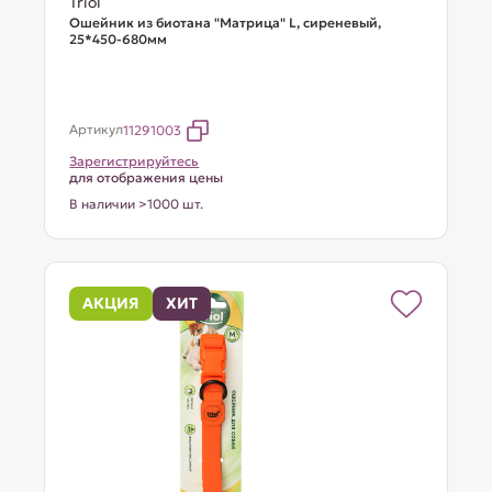
Triol
Ошейник из биотана "Матрица" L, сиреневый,
25*450-680мм
Артикул
11291003
Зарегистрируйтесь
для отображения цены
В наличии >1000 шт.
АКЦИЯ
ХИТ