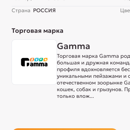
Страна
РОССИЯ
Цве
Торговая марка
Gamma
Торговая марка Gamma родо
большая и дружная команда
профиля вдохновляется бе
уникальными пейзажами и 
отечественном зоорынке G
кошек, собак и грызунов. 
только влож...