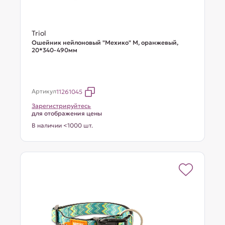
Triol
Ошейник нейлоновый "Мехико" M, оранжевый,
20*340-490мм
Артикул
11261045
Зарегистрируйтесь
для отображения цены
В наличии <1000 шт.