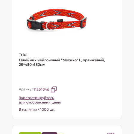
Triol
Ошейник нейлоновый "Мехико" L, оранжевый,
25*450-680мм
Артикул
11261046
Зарегистрируйтесь
для отображения цены
В наличии <1000 шт.