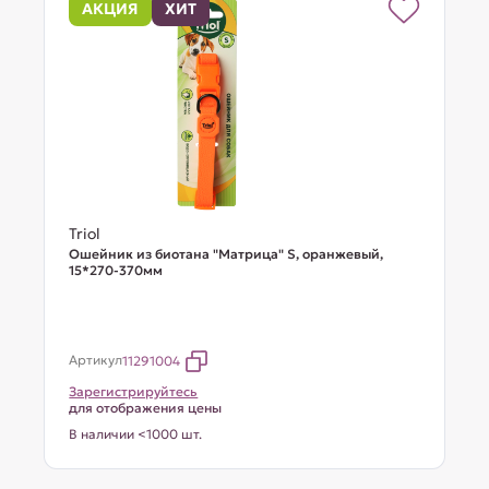
АКЦИЯ
ХИТ
Triol
Ошейник из биотана "Матрица" S, оранжевый,
15*270-370мм
Артикул
11291004
Зарегистрируйтесь
для отображения цены
В наличии <1000 шт.