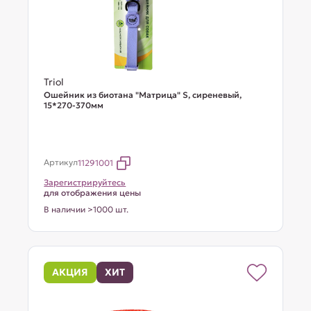
Triol
Ошейник из биотана "Матрица" S, сиреневый,
15*270-370мм
Артикул
11291001
Зарегистрируйтесь
для отображения цены
В наличии >1000 шт.
АКЦИЯ
ХИТ