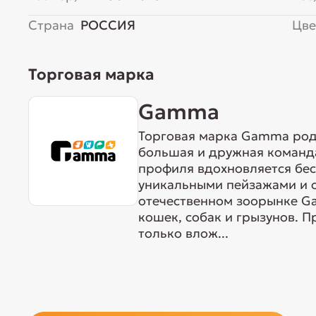
Страна
РОССИЯ
Цве
Торговая марка
Gamma
Торговая марка Gamma родо
большая и дружная команда
профиля вдохновляется бе
уникальными пейзажами и 
отечественном зоорынке G
кошек, собак и грызунов. 
только влож...