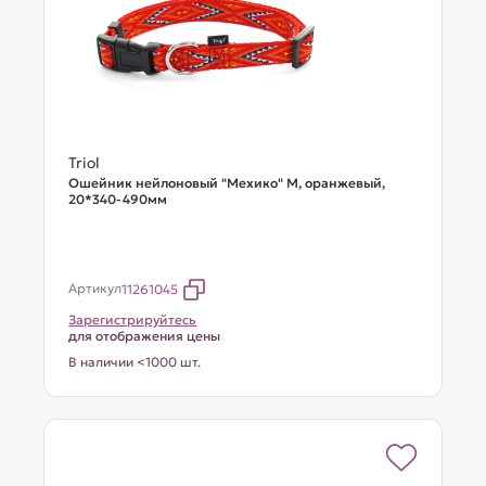
Triol
Ошейник нейлоновый "Мехико" M, оранжевый,
20*340-490мм
Артикул
11261045
Зарегистрируйтесь
для отображения цены
В наличии <1000 шт.