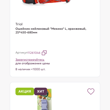
Triol
Ошейник нейлоновый "Мехико" L, оранжевый,
25*450-680мм
Артикул
11261046
Зарегистрируйтесь
для отображения цены
В наличии <1000 шт.
АКЦИЯ
ХИТ