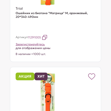
Triol
Ошейник из биотана "Матрица" M, оранжевый,
20*340-490мм
Артикул
11291005
Зарегистрируйтесь
для отображения цены
В наличии <1000 шт.
АКЦИЯ
ХИТ