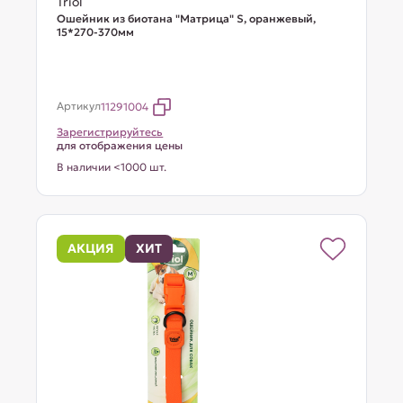
Triol
Ошейник из биотана "Матрица" S, оранжевый,
15*270-370мм
Артикул
11291004
Зарегистрируйтесь
для отображения цены
В наличии <1000 шт.
АКЦИЯ
ХИТ