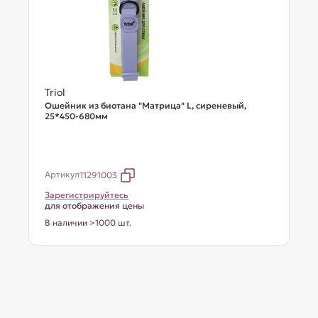
Triol
Ошейник из биотана "Матрица" L, сиреневый,
25*450-680мм
Артикул
11291003
Зарегистрируйтесь
для отображения цены
В наличии >1000 шт.