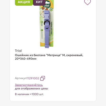
АКЦИЯ
ХИТ
Triol
Ошейник из биотана "Матрица" M, сиреневый,
20*340-490мм
Артикул
11291002
Зарегистрируйтесь
для отображения цены
В наличии <1000 шт.