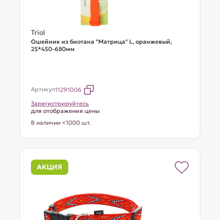
Triol
Ошейник из биотана "Матрица" L, оранжевый,
25*450-680мм
Артикул
11291006
Зарегистрируйтесь
для отображения цены
В наличии <1000 шт.
АКЦИЯ