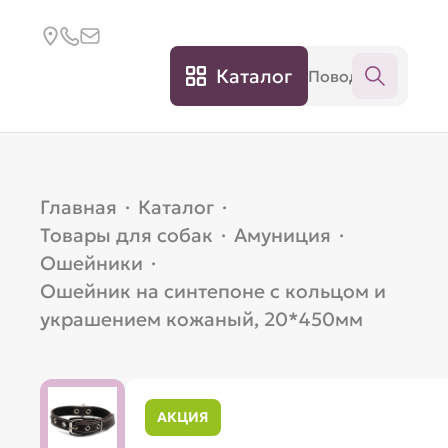
Каталог
Главная
·
Каталог
·
Товары для собак
·
Амуниция
·
Ошейники
·
Ошейник на синтепоне c кольцом и
украшением кожаный, 20*450мм
АКЦИЯ