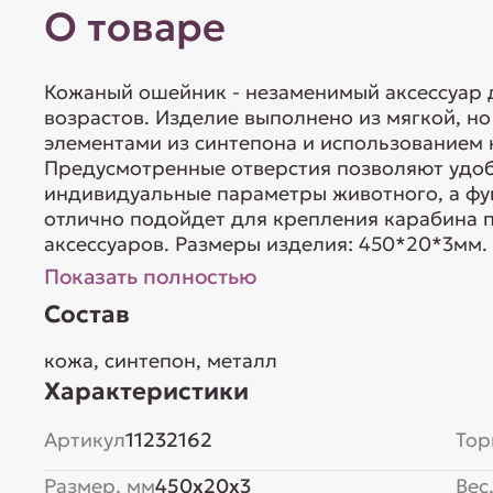
О товаре
Кожаный ошейник - незаменимый аксессуар д
возрастов. Изделие выполнено из мягкой, но
элементами из синтепона и использованием
Предусмотренные отверстия позволяют удоб
индивидуальные параметры животного, а фу
отлично подойдет для крепления карабина п
аксессуаров. Размеры изделия: 450*20*3мм. 
Показать полностью
Состав
кожа, синтепон, металл
Характеристики
Артикул
11232162
Тор
Размер, мм
450x20x3
Вес,