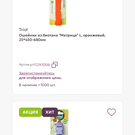
Triol
Ошейник из биотана "Матрица" L, оранжевый,
25*450-680мм
Артикул
11291006
Зарегистрируйтесь
для отображения цены
В наличии >1000 шт.
АКЦИЯ
ХИТ