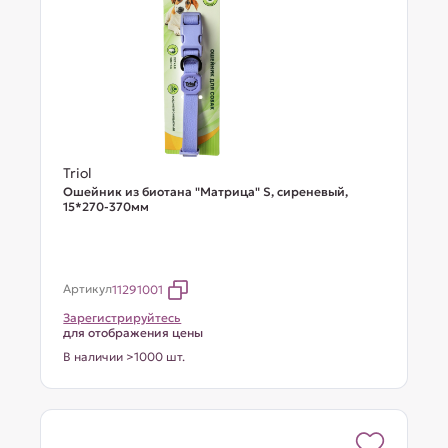
Triol
Ошейник из биотана "Матрица" S, сиреневый,
15*270-370мм
Артикул
11291001
Зарегистрируйтесь
для отображения цены
В наличии >1000 шт.