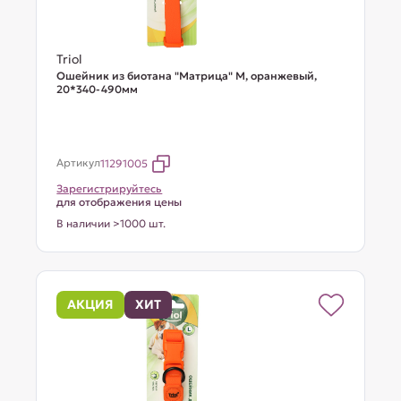
Triol
Ошейник из биотана "Матрица" M, оранжевый,
20*340-490мм
Артикул
11291005
Зарегистрируйтесь
для отображения цены
В наличии >1000 шт.
АКЦИЯ
ХИТ