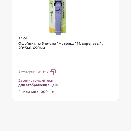
Triol
Ошейник из биотана "Матрица" M, сиреневый,
20*340-490мм
Артикул
11291002
Зарегистрируйтесь
для отображения цены
В наличии >1000 шт.