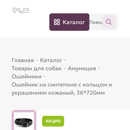
Каталог
Главная
·
Каталог
·
Товары для собак
·
Амуниция
·
Ошейники
·
Ошейник на синтепоне c кольцом и
украшением кожаный, 36*720мм
АКЦИЯ