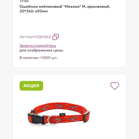
Triol
Ошейник нейлоновый "Мехико" M, оранжевый,
20*340-490мм
Артикул
11261045
Зарегистрируйтесь
для отображения цены
В наличии <1000 шт.
АКЦИЯ