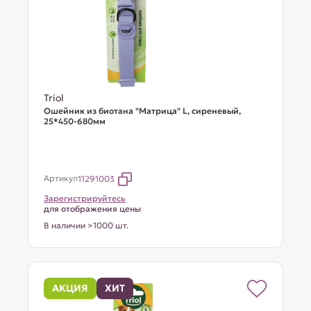
Triol
Ошейник из биотана "Матрица" L, сиреневый,
25*450-680мм
Артикул
11291003
Зарегистрируйтесь
для отображения цены
В наличии >1000 шт.
АКЦИЯ
ХИТ