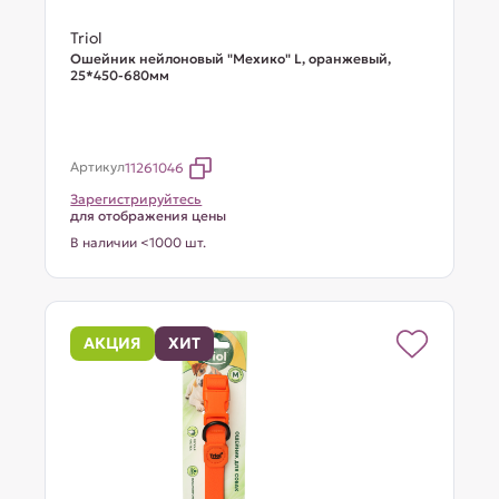
Triol
Ошейник нейлоновый "Мехико" L, оранжевый,
25*450-680мм
Артикул
11261046
Зарегистрируйтесь
для отображения цены
В наличии <1000 шт.
АКЦИЯ
ХИТ