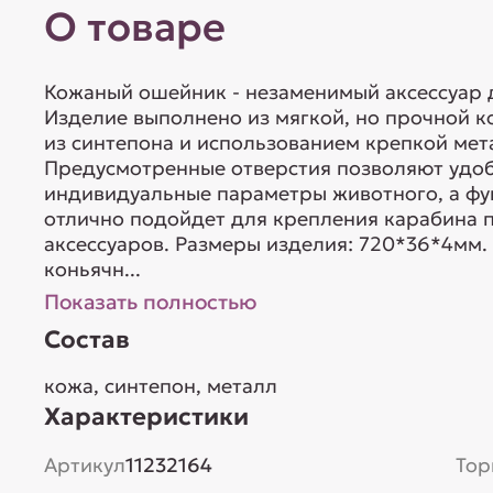
О товаре
Кожаный ошейник - незаменимый аксессуар 
Изделие выполнено из мягкой, но прочной к
из синтепона и использованием крепкой ме
Предусмотренные отверстия позволяют удоб
индивидуальные параметры животного, а фу
отлично подойдет для крепления карабина п
аксессуаров. Размеры изделия: 720*36*4мм.
коньячн...
Показать полностью
Состав
кожа, синтепон, металл
Характеристики
Артикул
11232164
Тор