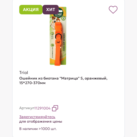
АКЦИЯ
ХИТ
Triol
Ошейник из биотана "Матрица" S, оранжевый,
15*270-370мм
Артикул
11291004
Зарегистрируйтесь
для отображения цены
В наличии >1000 шт.