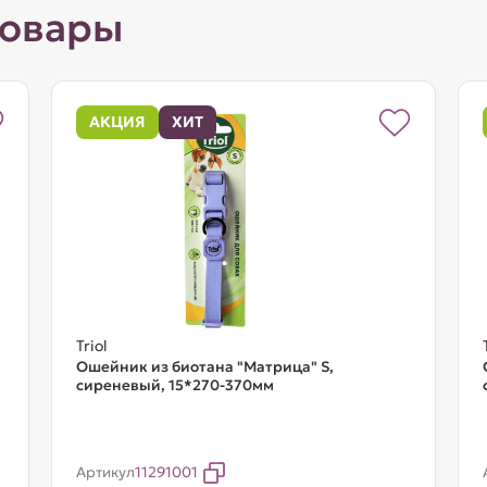
товары
АКЦИЯ
ХИТ
Triol
Ошейник из биотана "Матрица" S,
сиреневый, 15*270-370мм
Артикул
11291001