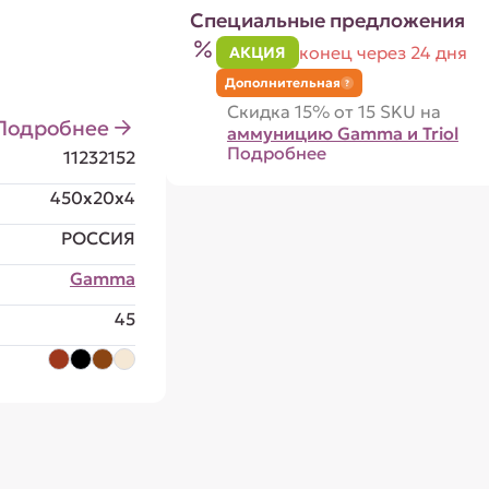
Специальные предложения
конец через 24 дня
АКЦИЯ
Дополнительная
?
Скидка 15% от 15 SKU на
Подробнее
аммуницию Gamma и Triol
Подробнее
11232152
450x20x4
РОССИЯ
Gamma
45