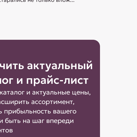
чить актуальный
лог и прайс-лист
каталог и актуальные цены,
асширить ассортимент,
ь прибыльность вашего
и быть на шаг впереди
нтов