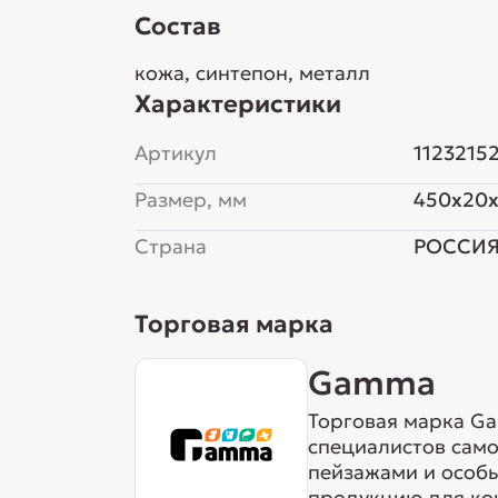
Состав
кожа, синтепон, металл
Характеристики
Артикул
1123215
Размер, мм
450x20
Страна
РОССИ
Торговая марка
Gamma
Торговая марка Ga
специалистов сам
пейзажами и особ
продукцию для кош