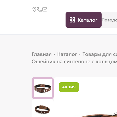
Каталог
Главная
·
Каталог
·
Товары для с
Ошейник на синтепоне с кольцо
АКЦИЯ