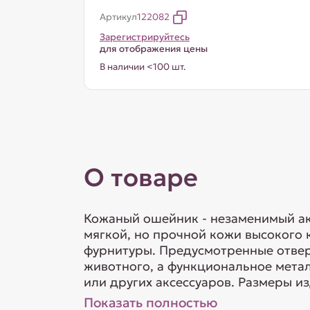
Артикул
122082
Зарегистрируйтесь
для отображения цены
В наличии <100 шт.
О товаре
Кожаный ошейник - незаменимый акс
мягкой, но прочной кожи высокого 
фурнитуры. Предусмотренные отвер
животного, а функциональное мета
или других аксессуаров. Размеры и
Показать полностью