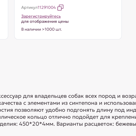
Артикул
11291004
Зарегистрируйтесь
для отображения цены
В наличии >1000 шт.
ессуар для владельцев собак всех пород и возр
качества с элементами из синтепона и использов
стия позволяют удобно подгонять длину под и
ллическое кольцо отлично подойдет для креплен
зделия: 450*20*4мм. Варианты расцветок: бежевый