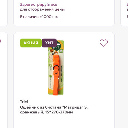
Зарегистрируйтесь
для отображения цены
В наличии >1000 шт.
АКЦИЯ
ХИТ
Triol
Ошейник из биотана "Матрица" S,
оранжевый, 15*270-370мм