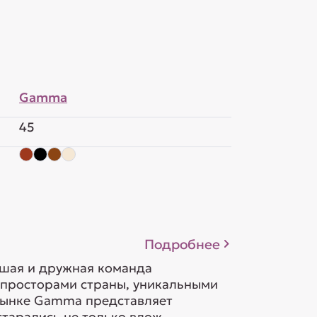
Gamma
45
Подробнее
ьшая и дружная команда
 просторами страны, уникальными
орынке Gamma представляет
тарались не только влож...