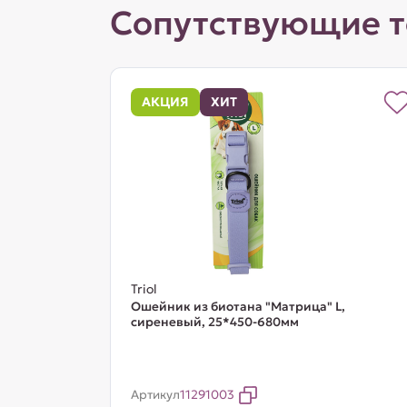
Сопутствующие 
АКЦИЯ
ХИТ
Triol
Ошейник из биотана "Матрица" L,
сиреневый, 25*450-680мм
Артикул
11291003