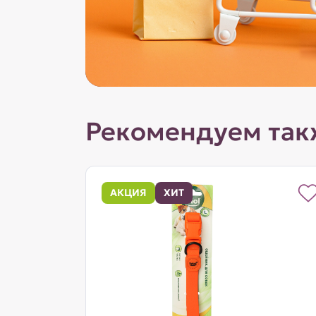
Рекомендуем так
АКЦИЯ
ХИТ