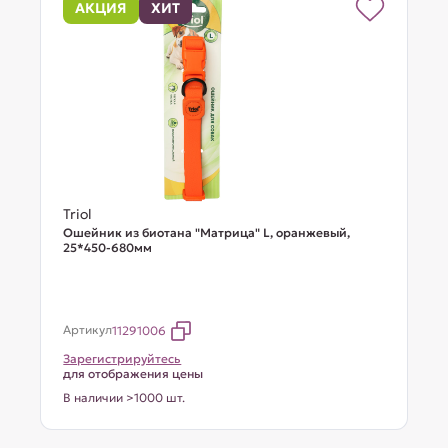
АКЦИЯ
ХИТ
Triol
Ошейник из биотана "Матрица" L, оранжевый,
25*450-680мм
Артикул
11291006
Зарегистрируйтесь
для отображения цены
В наличии >1000 шт.