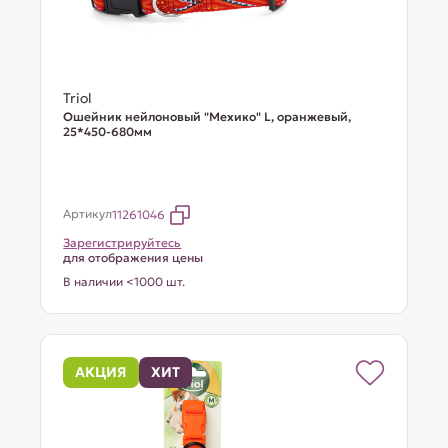
Triol
Ошейник нейлоновый "Мехико" L, оранжевый,
25*450-680мм
Артикул
11261046
Зарегистрируйтесь
для отображения цены
В наличии <1000 шт.
АКЦИЯ
ХИТ