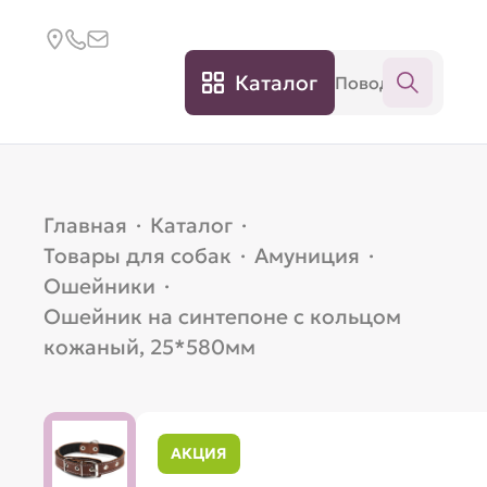
Каталог
Главная
·
Каталог
·
Товары для собак
·
Амуниция
·
Ошейники
·
Ошейник на синтепоне с кольцом
кожаный, 25*580мм
АКЦИЯ