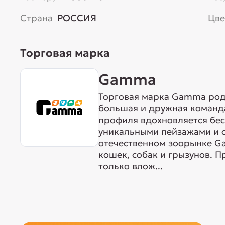
Страна
РОССИЯ
Цве
Торговая марка
Gamma
Торговая марка Gamma родо
большая и дружная команда
профиля вдохновляется бе
уникальными пейзажами и 
отечественном зоорынке G
кошек, собак и грызунов. 
только влож...