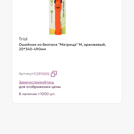
Triol
Ошейник из биотана "Матрица" M, оранжевый,
20*340-490мм
Артикул
11291005
Зарегистрируйтесь
для отображения цены
В наличии >1000 шт.