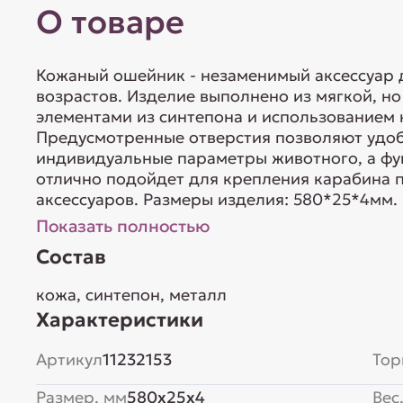
О товаре
Кожаный ошейник - незаменимый аксессуар д
возрастов. Изделие выполнено из мягкой, но
элементами из синтепона и использованием
Предусмотренные отверстия позволяют удоб
индивидуальные параметры животного, а фу
отлично подойдет для крепления карабина п
аксессуаров. Размеры изделия: 580*25*4мм. 
Показать полностью
Состав
кожа, синтепон, металл
Характеристики
Артикул
11232153
Тор
Размер, мм
580x25x4
Вес,