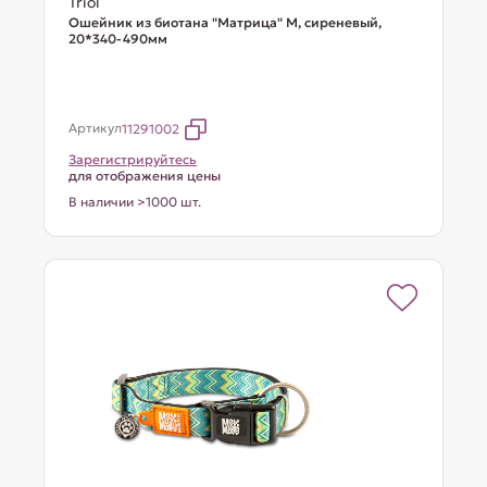
Triol
Ошейник из биотана "Матрица" M, сиреневый,
20*340-490мм
Артикул
11291002
Зарегистрируйтесь
для отображения цены
В наличии >1000 шт.