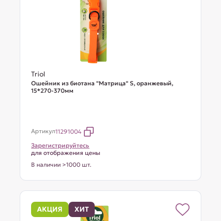
Triol
Ошейник из биотана "Матрица" S, оранжевый,
15*270-370мм
Артикул
11291004
Зарегистрируйтесь
для отображения цены
В наличии >1000 шт.
АКЦИЯ
ХИТ