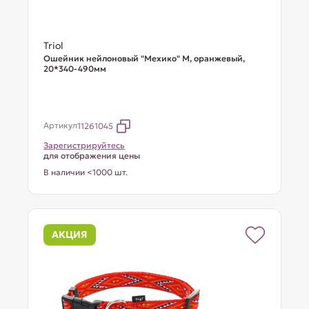
Triol
Ошейник нейлоновый "Мехико" M, оранжевый,
20*340-490мм
Артикул
11261045
Зарегистрируйтесь
для отображения цены
В наличии <1000 шт.
АКЦИЯ