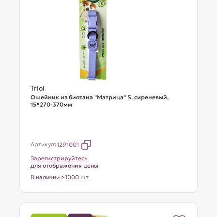
Triol
Ошейник из биотана "Матрица" S, сиреневый,
15*270-370мм
Артикул
11291001
Зарегистрируйтесь
для отображения цены
В наличии >1000 шт.