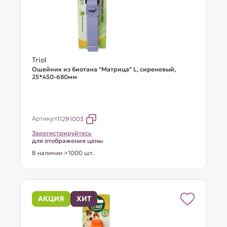
Triol
Ошейник из биотана "Матрица" L, сиреневый,
25*450-680мм
Артикул
11291003
Зарегистрируйтесь
для отображения цены
В наличии >1000 шт.
АКЦИЯ
ХИТ