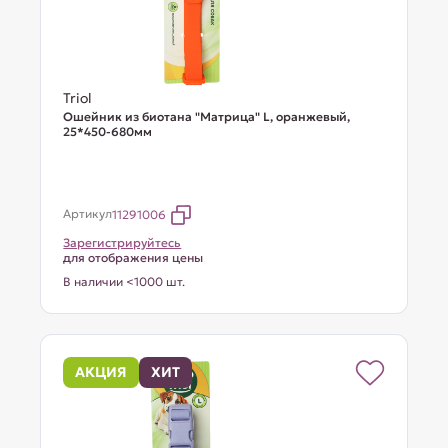
Triol
Ошейник из биотана "Матрица" L, оранжевый,
25*450-680мм
Артикул
11291006
Зарегистрируйтесь
для отображения цены
В наличии <1000 шт.
АКЦИЯ
ХИТ