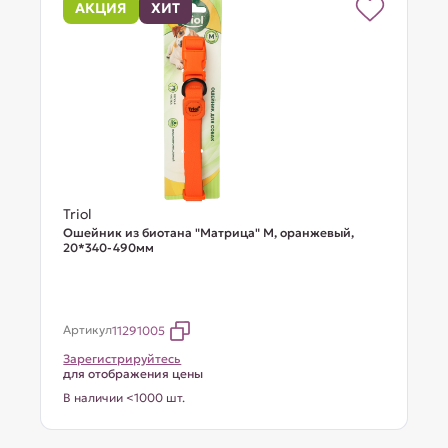
АКЦИЯ
ХИТ
Triol
Ошейник из биотана "Матрица" M, оранжевый,
20*340-490мм
Артикул
11291005
Зарегистрируйтесь
для отображения цены
В наличии <1000 шт.