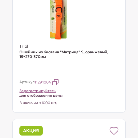
Triol
Ошейник из биотана "Матрица" S, оранжевый,
15*270-370мм
Артикул
11291004
Зарегистрируйтесь
для отображения цены
В наличии <1000 шт.
АКЦИЯ