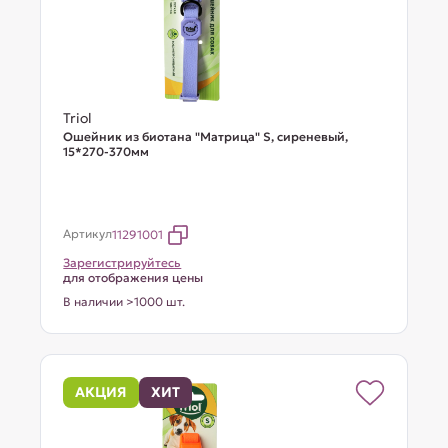
Triol
Ошейник из биотана "Матрица" S, сиреневый,
15*270-370мм
Артикул
11291001
Зарегистрируйтесь
для отображения цены
В наличии >1000 шт.
АКЦИЯ
ХИТ