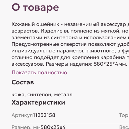
О товаре
Кожаный ошейник - незаменимый аксессуар д
возрастов. Изделие выполнено из мягкой, но
элементами из синтепона и использованием
Предусмотренные отверстия позволяют удоб
индивидуальные параметры животного, а фу
отлично подойдет для крепления карабина п
аксессуаров. Размеры изделия: 580*25*4мм. 
Показать полностью
Состав
кожа, синтепон, металл
Характеристики
Артикул
11232158
Тор
Размер, мм
580x25x4
Вес,