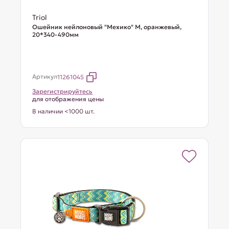
Triol
Ошейник нейлоновый "Мехико" M, оранжевый,
20*340-490мм
Артикул
11261045
Зарегистрируйтесь
для отображения цены
В наличии <1000 шт.