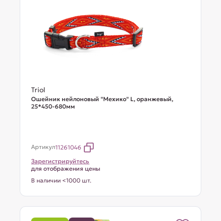
Triol
Ошейник нейлоновый "Мехико" L, оранжевый,
25*450-680мм
Артикул
11261046
Зарегистрируйтесь
для отображения цены
В наличии <1000 шт.