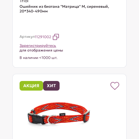
Triol
Ошейник из биотана "Матрица" M, сиреневый,
20*340-490мм
Артикул
11291002
Зарегистрируйтесь
для отображения цены
В наличии <1000 шт.
АКЦИЯ
ХИТ