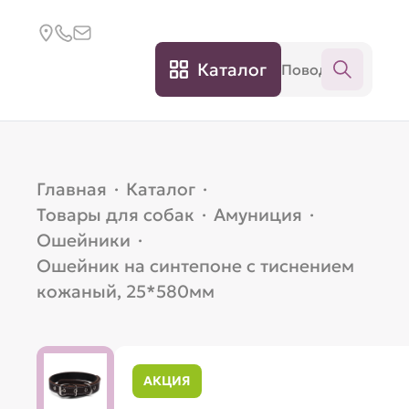
Каталог
Главная
·
Каталог
·
Товары для собак
·
Амуниция
·
Ошейники
·
Ошейник на синтепоне с тиснением
кожаный, 25*580мм
АКЦИЯ