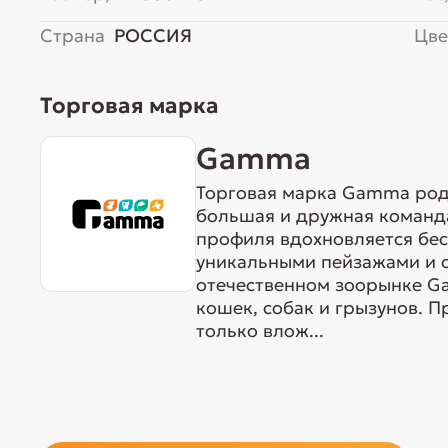
Страна
РОССИЯ
Цве
Торговая марка
Gamma
Торговая марка Gamma родо
большая и дружная команда
профиля вдохновляется бе
уникальными пейзажами и 
отечественном зоорынке G
кошек, собак и грызунов. 
только влож...