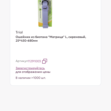
Triol
Ошейник из биотана "Матрица" L, сиреневый,
25*450-680мм
Артикул
11291003
Зарегистрируйтесь
для отображения цены
В наличии >1000 шт.