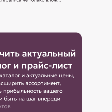
чить актуальный
лог и прайс-лист
каталог и актуальные цены,
асширить ассортимент,
ь прибыльность вашего
и быть на шаг впереди
нтов