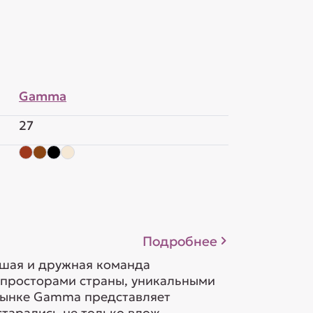
Gamma
27
Подробнее
ьшая и дружная команда
 просторами страны, уникальными
орынке Gamma представляет
тарались не только влож...