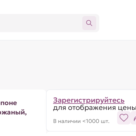
Зарегистрируйтесь
епоне
для отображения цен
ожаный,
В наличии <1000 шт.