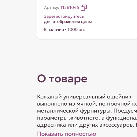
Артикул
11261046
Зарегистрируйтесь
для отображения цены
В наличии <1000 шт.
О товаре
Кожаный универсальный ошейник - н
выполнено из мягкой, но прочной к
металлической фурнитуры. Предусм
параметры животного, а функциона
адресника или других аксессуаров. 
Показать полностью