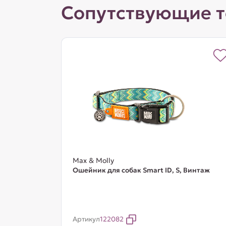
Сопутствующие 
Max & Molly
Ошейник для собак Smart ID, S, Винтаж
Артикул
122082