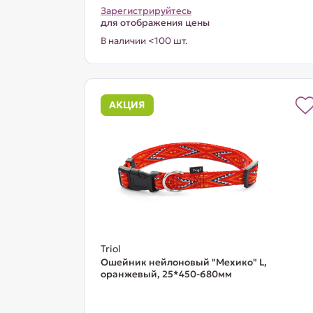
Зарегистрируйтесь
для отображения цены
В наличии <100 шт.
АКЦИЯ
Triol
Ошейник нейлоновый "Мехико" L,
оранжевый, 25*450-680мм