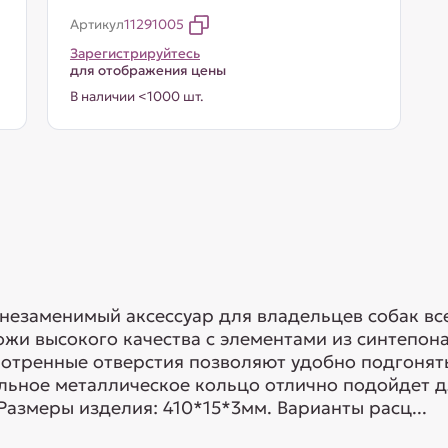
Артикул
11291005
Зарегистрируйтесь
для отображения цены
В наличии <1000 шт.
езаменимый аксессуар для владельцев собак все
ожи высокого качества с элементами из синтепон
отренные отверстия позволяют удобно подгонят
льное металлическое кольцо отлично подойдет д
Размеры изделия: 410*15*3мм. Варианты расц...