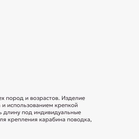
х пород и возрастов. Изделие
а и использованием крепкой
ь длину под индивидуальные
ля крепления карабина поводка,