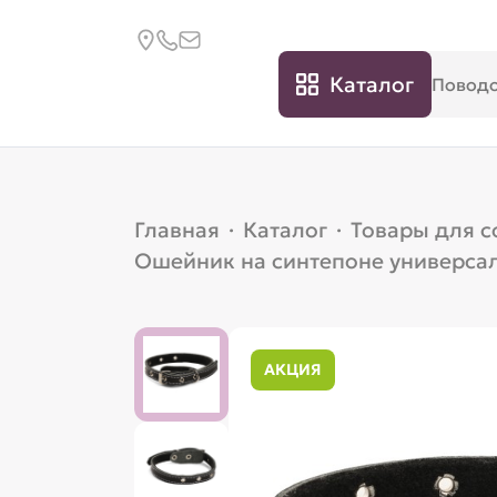
Каталог
Главная
·
Каталог
·
Товары для с
Ошейник на синтепоне универса
АКЦИЯ