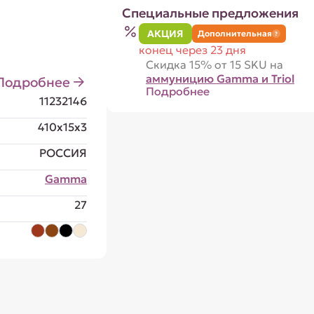
Специальные предложения
АКЦИЯ
Дополнительная
?
конец через 23 дня
Скидка 15% от 15 SKU на
аммуницию Gamma и Triol
Подробнее
Подробнее
11232146
410x15x3
РОССИЯ
Gamma
27