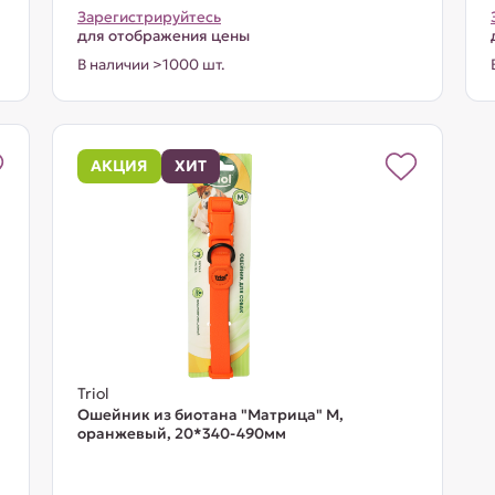
Зарегистрируйтесь
для отображения цены
В наличии >1000 шт.
АКЦИЯ
ХИТ
Triol
Ошейник из биотана "Матрица" M,
оранжевый, 20*340-490мм