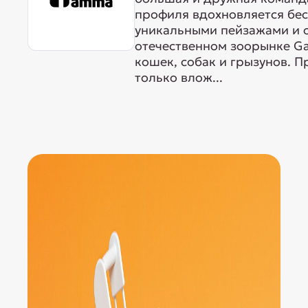
профиля вдохновляется бе
уникальными пейзажами и 
отечественном зоорынке G
кошек, собак и грызунов. 
только влож...