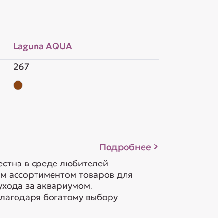
Laguna AQUA
267
Подробнее
естна в среде любителей
м ассортиментом товаров для
ухода за аквариумом.
лагодаря богатому выбору