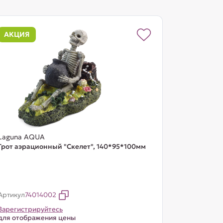
АКЦИЯ
Laguna AQUA
Грот аэрационный "Скелет", 140*95*100мм
Артикул
74014002
Зарегистрируйтесь
для отображения цены