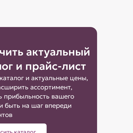
чить актуальный
лог и прайс-лист
каталог и актуальные цены,
асширить ассортимент,
ь прибыльность вашего
и быть на шаг впереди
нтов
сить каталог