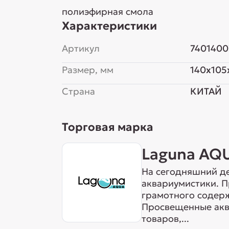
полиэфирная смола
Характеристики
Артикул
7401400
Размер, мм
140x105
Страна
КИТАЙ
Торговая марка
Laguna AQ
На сегодняшний де
аквариумистики. 
грамотного содерж
Просвещенные акв
товаров,...