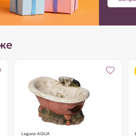
же
Laguna AQUA