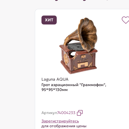
ХИТ
Laguna AQUA
Грот аэрационный "Граммофон",
95*95*130мм
Артикул
74004233
Зарегистрируйтесь
для отображения цены