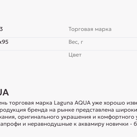
3
Торговая марка
x95
Вес, г
Цвет
UA
нь торговая марка Laguna AQUA уже хорошо изв
Продукция бренда на рынке представлена широки
ания, оригинального украшения и комфортного 
апрофи и неравнодушные к аквамиру новички - б