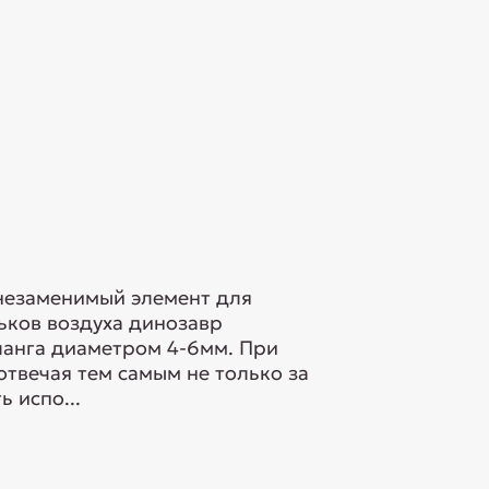
 незаменимый элемент для
ков воздуха динозавр
ланга диаметром 4-6мм. При
отвечая тем самым не только за
 испо...