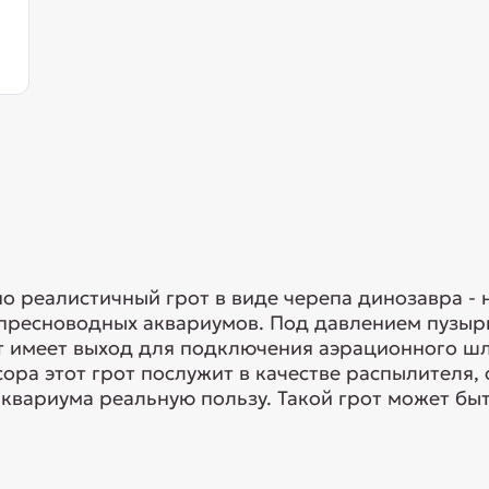
о реалистичный грот в виде черепа динозавра -
ресноводных аквариумов. Под давлением пузырь
от имеет выход для подключения аэрационного ш
ра этот грот послужит в качестве распылителя, 
аквариума реальную пользу. Такой грот может быть