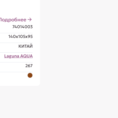
Подробнее
74014003
140x105x95
КИТАЙ
Laguna AQUA
267