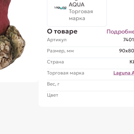
AQUA
Торговая
марка
О товаре
Подробн
Артикул
740
Размер, мм
90x80
Страна
К
Торговая марка
Laguna 
Вес, г
Цвет