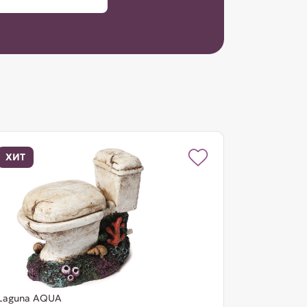
ХИТ
Laguna AQUA