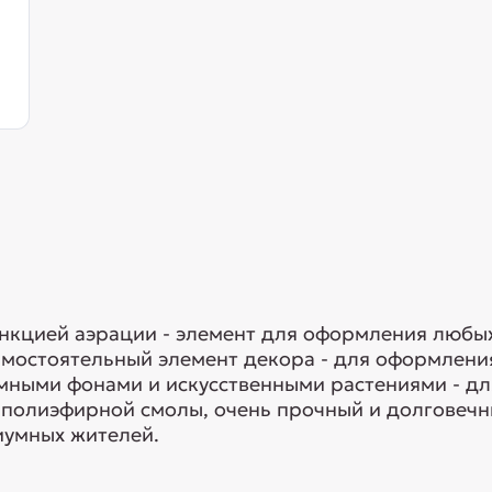
нкцией аэрации - элемент для оформления любых
амостоятельный элемент декора - для оформления
емными фонами и искусственными растениями - д
 полиэфирной смолы, очень прочный и долговечн
иумных жителей.