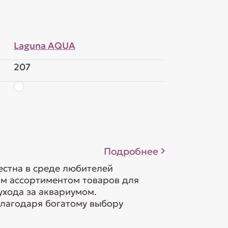
Laguna AQUA
207
Подробнее
естна в среде любителей
м ассортиментом товаров для
ухода за аквариумом.
лагодаря богатому выбору