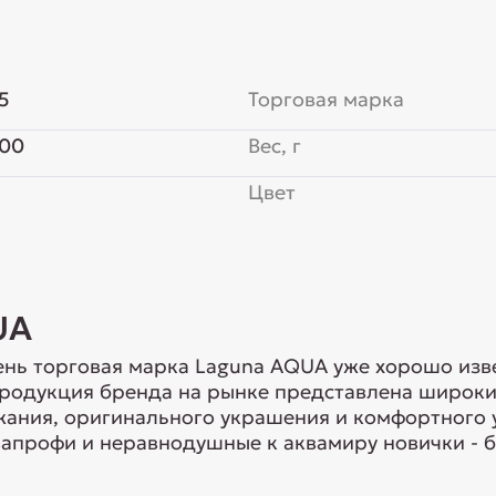
5
Торговая марка
100
Вес, г
Цвет
UA
нь торговая марка Laguna AQUA уже хорошо изв
Продукция бренда на рынке представлена широки
ания, оригинального украшения и комфортного 
апрофи и неравнодушные к аквамиру новички - б