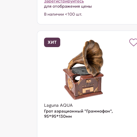
Зарегистрируйтесь
для отображения цены
В наличии <100 шт.
ХИТ
Laguna AQUA
Грот аэрационный "Граммофон",
95*95*130мм