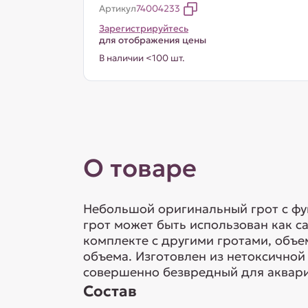
Артикул
74004233
Зарегистрируйтесь
для отображения цены
В наличии <100 шт.
О товаре
Небольшой оригинальный грот с фу
грот может быть использован как с
комплекте с другими гротами, объ
объема. Изготовлен из нетоксичной
совершенно безвредный для аквар
Состав