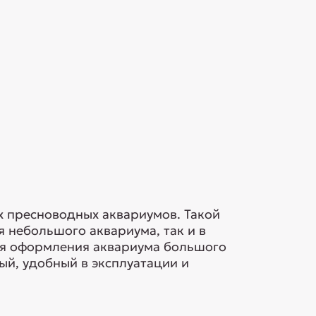
 пресноводных аквариумов. Такой
 небольшого аквариума, так и в
ля оформления аквариума большого
ый, удобный в эксплуатации и