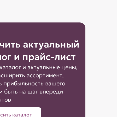
чить актуальный
лог и прайс-лист
каталог и актуальные цены,
асширить ассортимент,
ь прибыльность вашего
и быть на шаг впереди
нтов
сить каталог