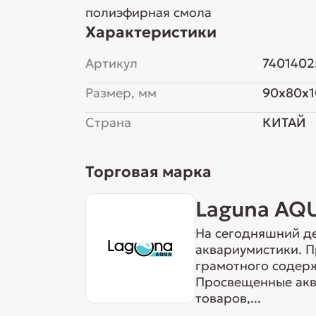
полиэфирная смола
Характеристики
Артикул
7401402
Размер, мм
90x80x
Страна
КИТАЙ
Торговая марка
Laguna AQ
На сегодняшний де
аквариумистики. 
грамотного содерж
Просвещенные акв
товаров,...