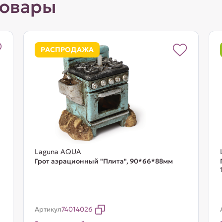
товары
РАСПРОДАЖА
Laguna AQUA
Грот аэрационный "Плита", 90*66*88мм
Артикул
74014026