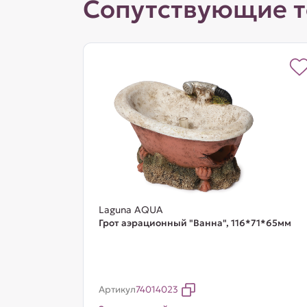
Сопутствующие 
Laguna AQUA
Грот аэрационный "Ванна", 116*71*65мм
Артикул
74014023