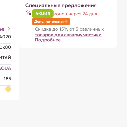
Специальные предложения
конец через 24 дня
АКЦИЯ
Дополнительная
?
ее
Скидка до 15% от 3 различных
товаров для аквариумистики
14020
Подробнее
20x80
ИТАЙ
AQUA
185