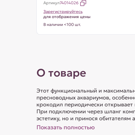
Артикул
74014026
Зарегистрируйтесь
для отображения цены
В наличии <100 шт.
О товаре
Этот функциональный и максимальн
пресноводных аквариумов, особенн
крокодил периодически открывает 
При подключении через шланг компр
эстетику, но и принося обитателям 
Показать полностью