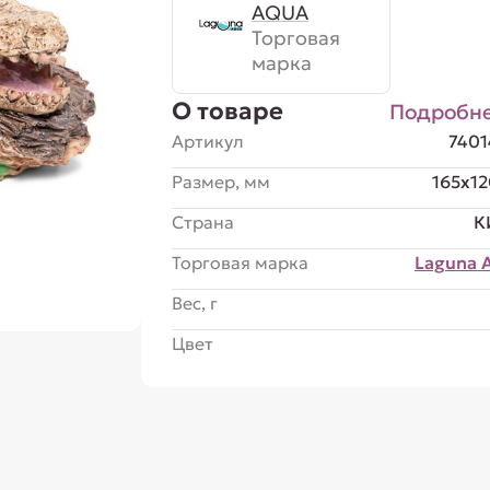
AQUA
Торговая
марка
О товаре
Подробн
Артикул
740
Размер, мм
165x1
Страна
К
Торговая марка
Laguna 
Вес, г
Цвет