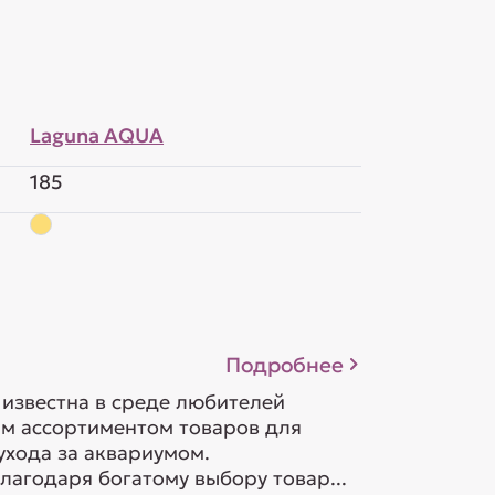
Laguna AQUA
185
Подробнее
известна в среде любителей
м ассортиментом товаров для
ухода за аквариумом.
агодаря богатому выбору товар...