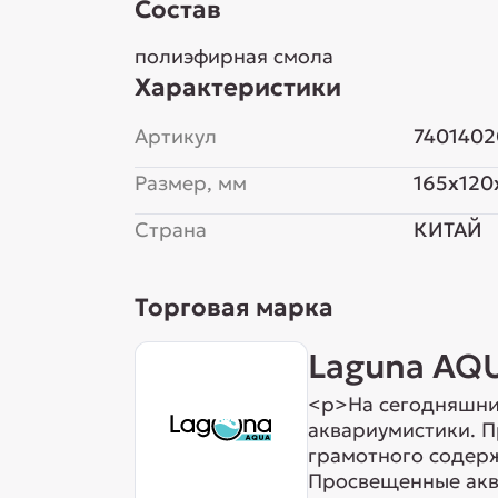
Состав
полиэфирная смола
Характеристики
Артикул
7401402
Размер, мм
165x120
Страна
КИТАЙ
Торговая марка
Laguna AQ
<p>На сегодняшни
аквариумистики. 
грамотного содерж
Просвещенные аква