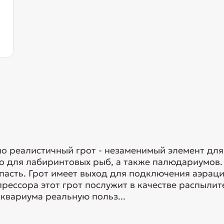
о реалистичный грот - незаменимый элемент дл
о для лабиринтовых рыб, а также палюдариумов.
пасть. Грот имеет выход для подключения аэрац
ессора этот грот послужит в качестве распылите
аквариума реальную польз...