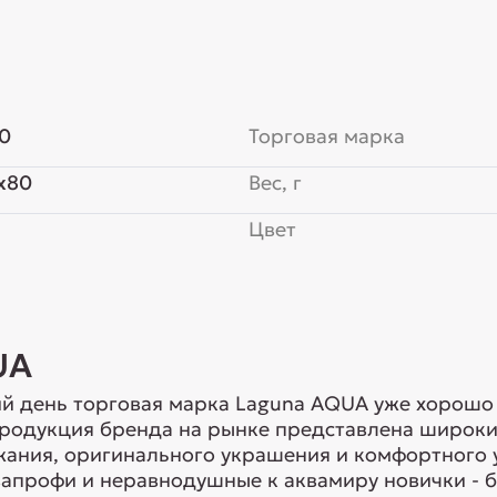
0
Торговая марка
x80
Вес, г
Цвет
UA
й день торговая марка Laguna AQUA уже хорошо 
Продукция бренда на рынке представлена широки
ания, оригинального украшения и комфортного 
профи и неравнодушные к аквамиру новички - бл