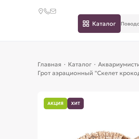
Каталог
Главная
·
Каталог
·
Аквариумист
Грот аэрационный "Скелет кроко
АКЦИЯ
ХИТ