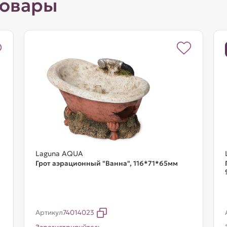
товары
Laguna AQUA
Грот аэрационный "Ванна", 116*71*65мм
Артикул
74014023