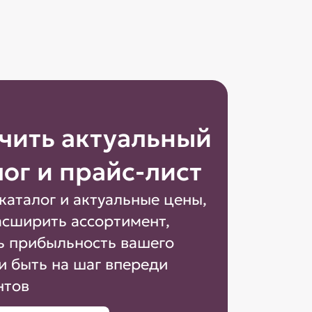
чить актуальный
лог и прайс-лист
каталог и актуальные цены,
асширить ассортимент,
ь прибыльность вашего
и быть на шаг впереди
нтов