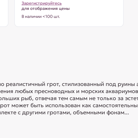
Зарегистрируйтесь
для отображения цены
В наличии <100 шт.
о реалистичный грот, стилизованный под руины 
ения любых пресноводных и морских аквариумов.
ьших рыб, отвечая тем самым не только за эстет
грот может быть использован как самостоятельн
плекте с другими гротами, объемными фонам...