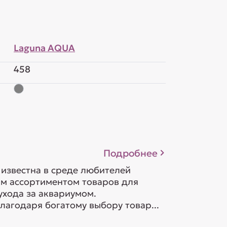
Laguna AQUA
458
Подробнее
известна в среде любителей
м ассортиментом товаров для
ухода за аквариумом.
агодаря богатому выбору товар...