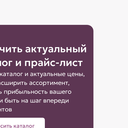
чить актуальный
лог и прайс-лист
каталог и актуальные цены,
асширить ассортимент,
ь прибыльность вашего
и быть на шаг впереди
нтов
сить каталог