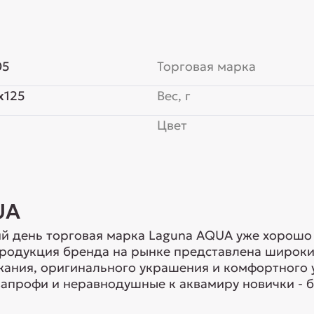
05
Торговая марка
x125
Вес, г
Цвет
UA
й день торговая марка Laguna AQUA уже хорошо 
Продукция бренда на рынке представлена широки
ания, оригинального украшения и комфортного 
профи и неравнодушные к аквамиру новички - бл