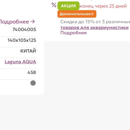
конец через 25 дней
АКЦИЯ
Дополнительная
?
Подробнее
Скидка до 15% от 3 различны
товаров для аквариумистики
74004005
Подробнее
140x105x125
КИТАЙ
Laguna AQUA
458