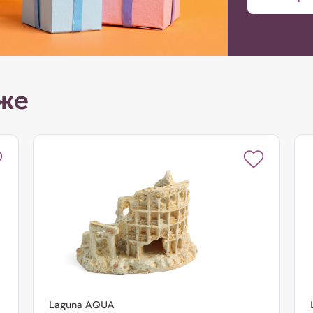
же
Laguna AQUA