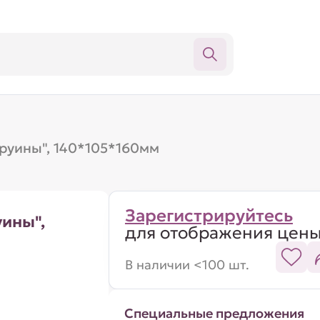
 руины", 140*105*160мм
Зарегистрируйтесь
уины",
для отображения цен
В наличии <100 шт.
Специальные предложения