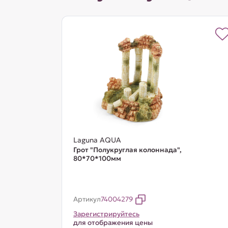
Laguna AQUA
Грот "Полукруглая колоннада",
80*70*100мм
Артикул
74004279
Зарегистрируйтесь
для отображения цены