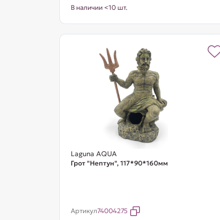
В наличии <10 шт.
Laguna AQUA
Грот "Нептун", 117*90*160мм
Артикул
74004275