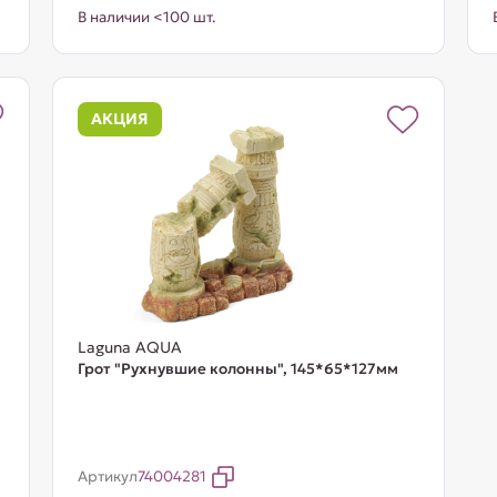
В наличии <100 шт.
АКЦИЯ
Laguna AQUA
Грот "Рухнувшие колонны", 145*65*127мм
Артикул
74004281