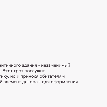
античного здания - незаменимый
 Этот грот послужит
ику, но и принося обитателям
ый элемент декора - для оформления