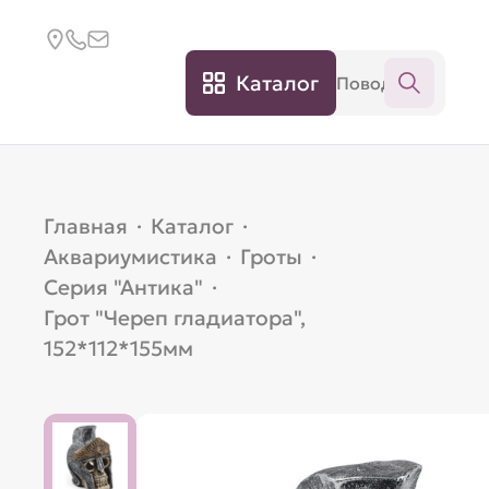
Каталог
Главная
·
Каталог
·
Аквариумистика
·
Гроты
·
Серия "Антика"
·
Грот "Череп гладиатора",
152*112*155мм