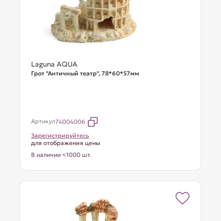
Laguna AQUA
Грот "Античный театр", 78*60*57мм
Артикул
74004006
Зарегистрируйтесь
для отображения цены
В наличии <1000 шт.