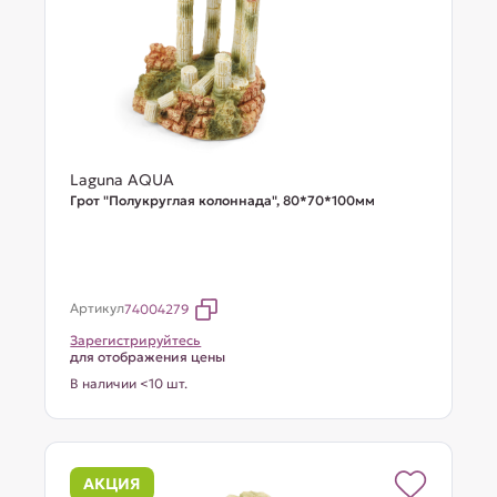
Laguna AQUA
Грот "Полукруглая колоннада", 80*70*100мм
Артикул
74004279
Зарегистрируйтесь
для отображения цены
В наличии <10 шт.
АКЦИЯ