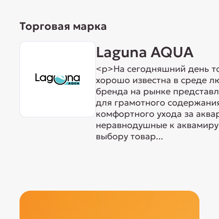
Торговая марка
Laguna AQUA
<p>На сегодняшний день т
хорошо известна в среде л
бренда на рынке представ
для грамотного содержания
комфортного ухода за акв
неравнодушные к аквамиру 
выбору товар...