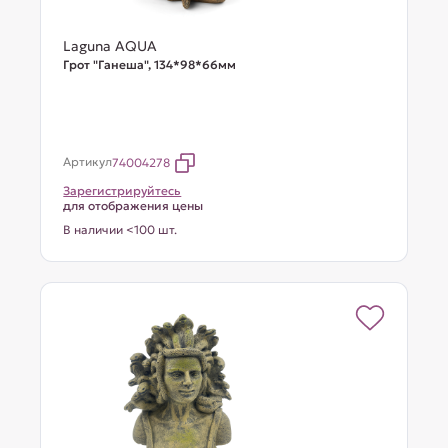
Laguna AQUA
Грот "Ганеша", 134*98*66мм
Артикул
74004278
Зарегистрируйтесь
для отображения цены
В наличии <100 шт.