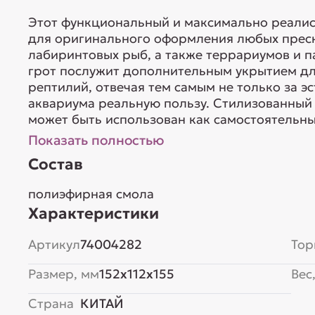
Этот функциональный и максимально реалис
для оригинального оформления любых прес
лабиринтовых рыб, а также террариумов и п
грот послужит дополнительным укрытием д
рептилий, отвечая тем самым не только за эс
аквариума реальную пользу. Стилизованный 
может быть использован как самостоятельны
Показать полностью
Состав
полиэфирная смола
Характеристики
Артикул
74004282
Тор
Размер, мм
152x112x155
Вес,
Страна
КИТАЙ