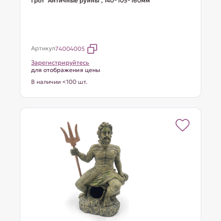
Грот "Античные руины", 140*105*160мм
Артикул
74004005
Зарегистрируйтесь
для отображения цены
В наличии <100 шт.