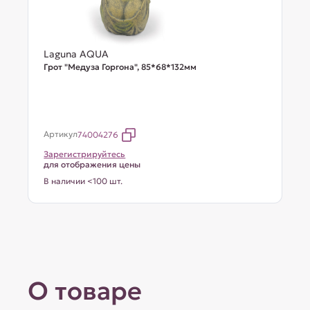
Laguna AQUA
Грот "Медуза Горгона", 85*68*132мм
Артикул
74004276
Зарегистрируйтесь
для отображения цены
В наличии <100 шт.
О товаре