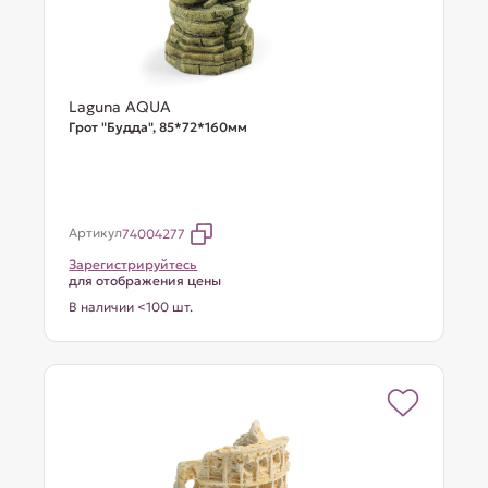
Laguna AQUA
Грот "Будда", 85*72*160мм
Артикул
74004277
Зарегистрируйтесь
для отображения цены
В наличии <100 шт.