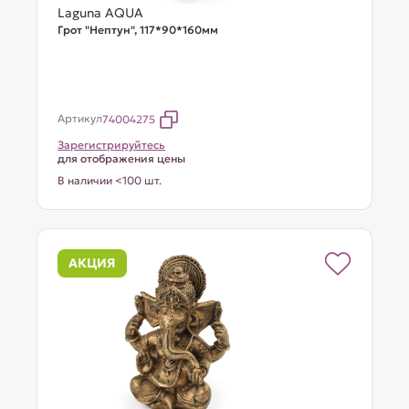
Laguna AQUA
Грот "Нептун", 117*90*160мм
Артикул
74004275
Зарегистрируйтесь
для отображения цены
В наличии <100 шт.
АКЦИЯ