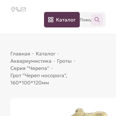
Каталог
Главная
·
Каталог
·
Аквариумистика
·
Гроты
·
Серия "Черепа"
·
Грот "Череп носорога",
160*100*120мм