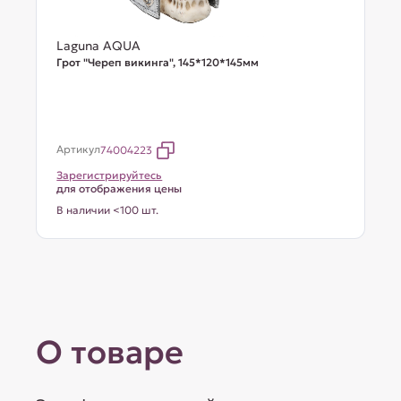
Laguna AQUA
Грот "Череп викинга", 145*120*145мм
Артикул
74004223
Зарегистрируйтесь
для отображения цены
В наличии <100 шт.
О товаре