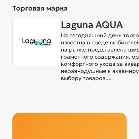
Торговая марка
Laguna AQUA
На сегодняшний день торг
известна в среде любителе
на рынке представлена ши
грамотного содержания, о
комфортного ухода за акв
неравнодушные к аквамиру 
выбору товаров,...