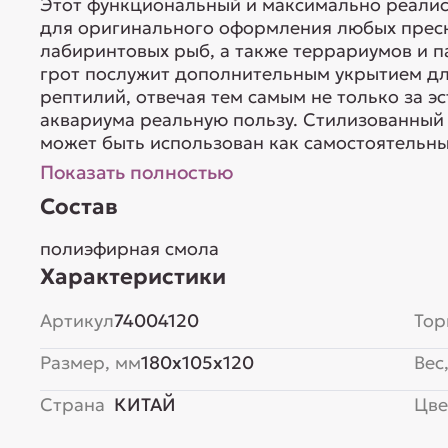
Этот функциональный и максимально реалис
для оригинального оформления любых прес
лабиринтовых рыб, а также террариумов и п
грот послужит дополнительным укрытием д
рептилий, отвечая тем самым не только за эс
аквариума реальную пользу. Стилизованный 
может быть использован как самостоятельный
Показать полностью
Состав
полиэфирная смола
Характеристики
Артикул
74004120
Тор
Размер, мм
180x105x120
Вес,
Страна
КИТАЙ
Цве