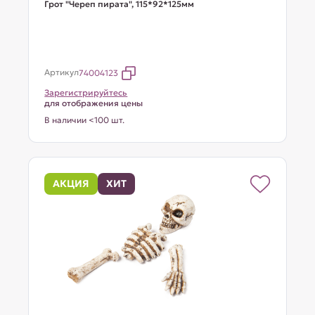
Грот "Череп пирата", 115*92*125мм
Артикул
74004123
Зарегистрируйтесь
для отображения цены
В наличии <100 шт.
АКЦИЯ
ХИТ