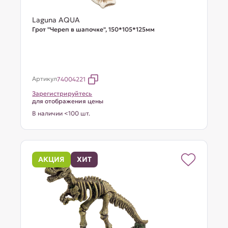
Laguna AQUA
Грот "Череп в шапочке", 150*105*125мм
Артикул
74004221
Зарегистрируйтесь
для отображения цены
В наличии <100 шт.
АКЦИЯ
ХИТ