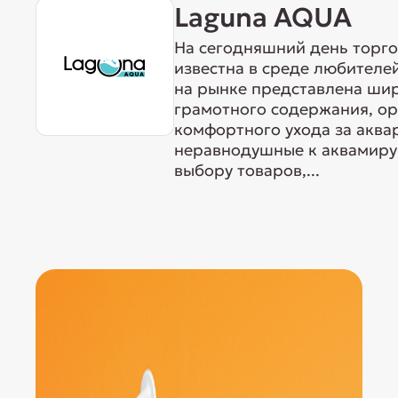
Laguna AQUA
На сегодняшний день торг
известна в среде любителе
на рынке представлена ши
грамотного содержания, о
комфортного ухода за акв
неравнодушные к аквамиру 
выбору товаров,...