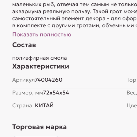
маленьких рыб, отвечая тем самым не только
аквариума реальную пользу. Такой грот мож
самостоятельный элемент декора - для офор
в комплекте с другими гротами, объемными 
Показать полностью
Состав
полиэфирная смола
Характеристики
Артикул
74004260
Тор
Размер, мм
72x54x54
Вес,
Страна
КИТАЙ
Цве
Торговая марка