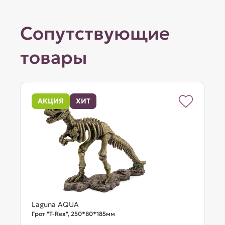
Сопутствующие
товары
АКЦИЯ
ХИТ
Laguna AQUA
Грот "T-Rex", 250*80*185мм