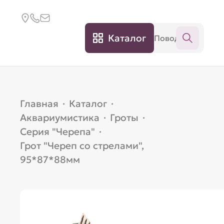
Каталог
Главная
·
Каталог
·
Аквариумистика
·
Гроты
·
Серия "Черепа"
·
Грот "Череп со стрелами",
95*87*88мм