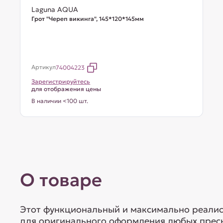
Laguna AQUA
Грот "Череп викинга", 145*120*145мм
Артикул
74004223
Зарегистрируйтесь
для отображения цены
В наличии <100 шт.
О товаре
Этот функциональный и максимально реалис
для оригинального оформления любых прес