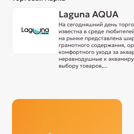
Laguna AQUA
На сегодняшний день торг
известна в среде любителе
на рынке представлена ши
грамотного содержания, о
комфортного ухода за акв
неравнодушные к аквамиру 
выбору товаров,...