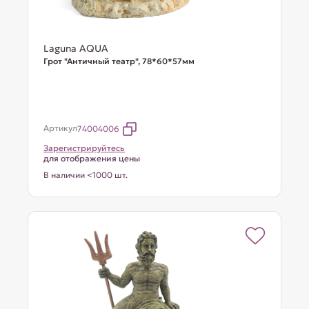
Laguna AQUA
Грот "Античный театр", 78*60*57мм
Артикул
74004006
Зарегистрируйтесь
для отображения цены
В наличии <1000 шт.