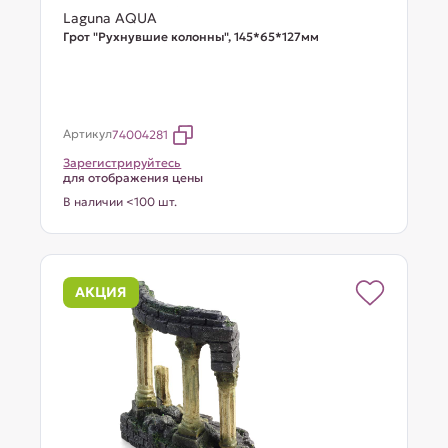
Laguna AQUA
Грот "Рухнувшие колонны", 145*65*127мм
Артикул
74004281
Зарегистрируйтесь
для отображения цены
В наличии <100 шт.
АКЦИЯ