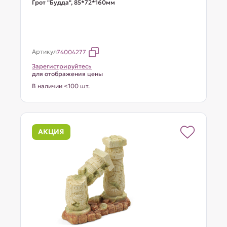
Грот "Будда", 85*72*160мм
Артикул
74004277
Зарегистрируйтесь
для отображения цены
В наличии <100 шт.
АКЦИЯ