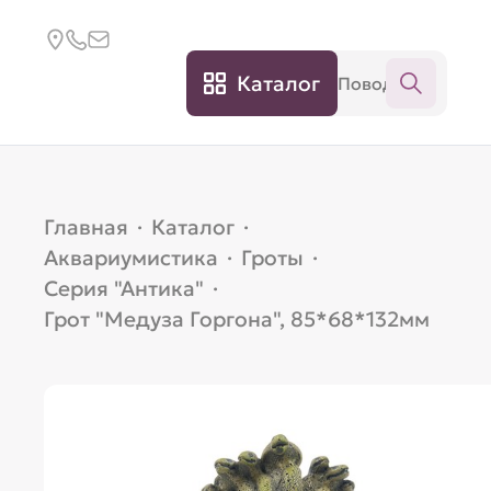
Каталог
Главная
·
Каталог
·
Аквариумистика
·
Гроты
·
Серия "Антика"
·
Грот "Медуза Горгона", 85*68*132мм