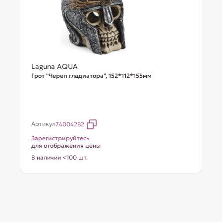
Laguna AQUA
Грот "Череп гладиатора", 152*112*155мм
Артикул
74004282
Зарегистрируйтесь
для отображения цены
В наличии <100 шт.