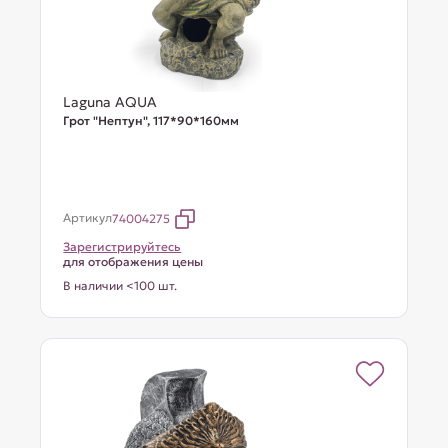
Laguna AQUA
Грот "Нептун", 117*90*160мм
Артикул
74004275
Зарегистрируйтесь
для отображения цены
В наличии <100 шт.