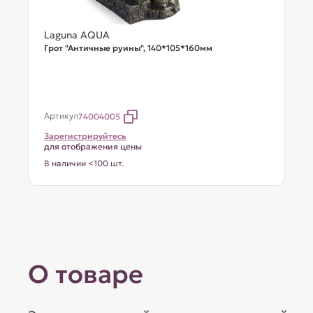
Laguna AQUA
Грот "Античные руины", 140*105*160мм
Артикул
74004005
Зарегистрируйтесь
для отображения цены
В наличии <100 шт.
О товаре