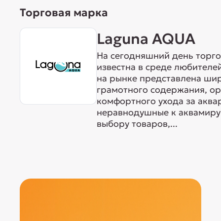
Торговая марка
Laguna AQUA
На сегодняшний день торг
известна в среде любителе
на рынке представлена ши
грамотного содержания, о
комфортного ухода за акв
неравнодушные к аквамиру 
выбору товаров,...