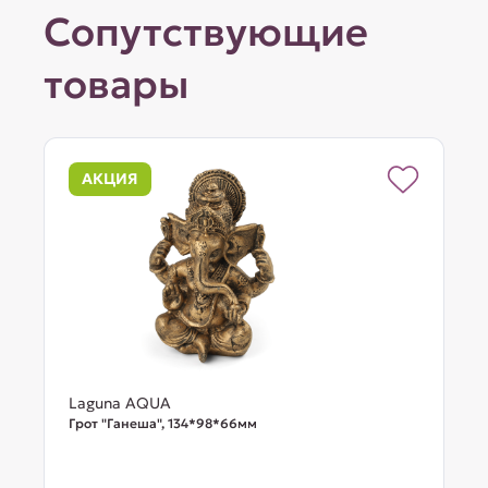
Сопутствующие
товары
АКЦИЯ
Laguna AQUA
Грот "Ганеша", 134*98*66мм