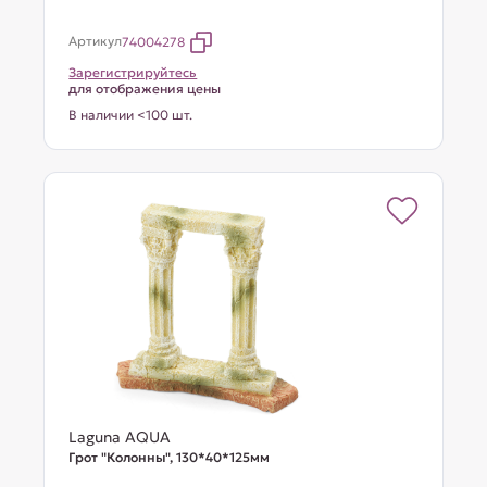
Артикул
74004278
Зарегистрируйтесь
для отображения цены
В наличии <100 шт.
Laguna AQUA
Грот "Колонны", 130*40*125мм