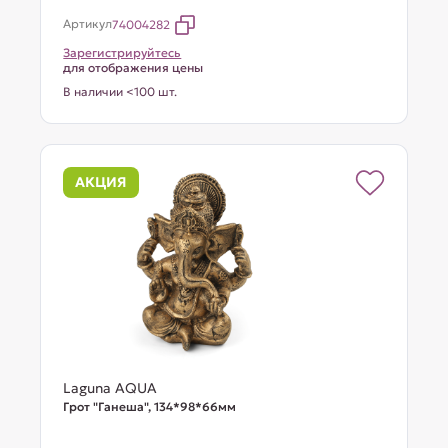
Артикул
74004282
Зарегистрируйтесь
для отображения цены
В наличии <100 шт.
АКЦИЯ
Laguna AQUA
Грот "Ганеша", 134*98*66мм