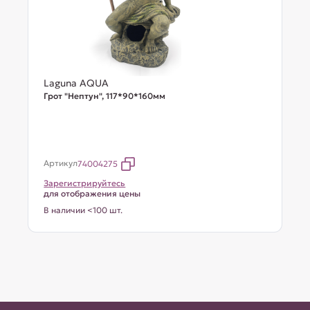
Laguna AQUA
Грот "Нептун", 117*90*160мм
Артикул
74004275
Зарегистрируйтесь
для отображения цены
В наличии <100 шт.