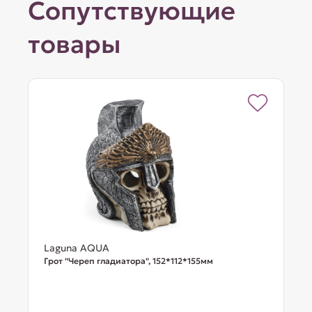
Сопутствующие
товары
Laguna AQUA
Грот "Череп гладиатора", 152*112*155мм