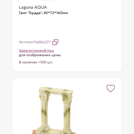
Laguna AQUA
Грот "Будда", 85*72*160мм
Артикул
74004277
Зарегистрируйтесь
для отображения цены
В наличии <100 шт.