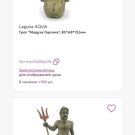
Laguna AQUA
Грот "Медуза Горгона", 85*68*132мм
Артикул
74004276
Зарегистрируйтесь
для отображения цены
В наличии <100 шт.