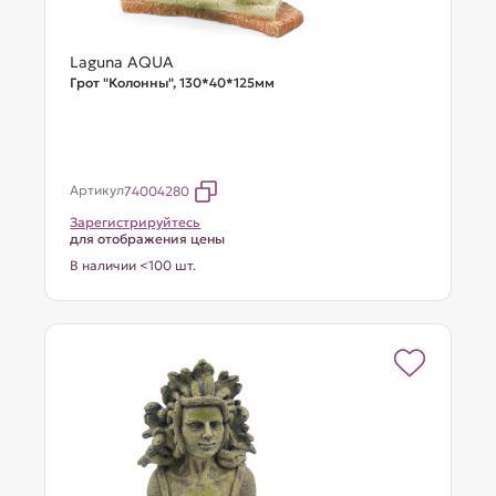
Laguna AQUA
Грот "Колонны", 130*40*125мм
Артикул
74004280
Зарегистрируйтесь
для отображения цены
В наличии <100 шт.