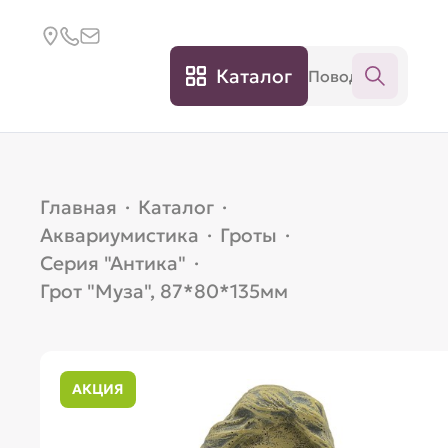
Каталог
Главная
·
Каталог
·
Аквариумистика
·
Гроты
·
Серия "Антика"
·
Грот "Муза", 87*80*135мм
АКЦИЯ