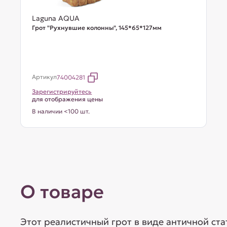
Laguna AQUA
Грот "Рухнувшие колонны", 145*65*127мм
Артикул
74004281
Зарегистрируйтесь
для отображения цены
В наличии <100 шт.
О товаре
Этот реалистичный грот в виде античной ста