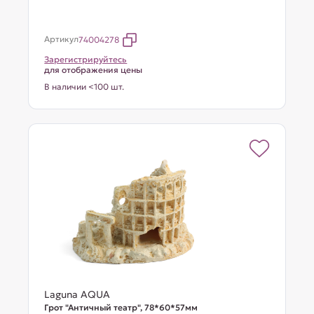
Артикул
74004278
Зарегистрируйтесь
для отображения цены
В наличии <100 шт.
Laguna AQUA
Грот "Античный театр", 78*60*57мм