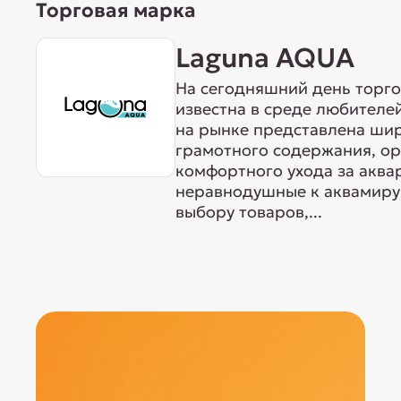
Торговая марка
Laguna AQUA
На сегодняшний день торг
известна в среде любителе
на рынке представлена ши
грамотного содержания, о
комфортного ухода за акв
неравнодушные к аквамиру 
выбору товаров,...