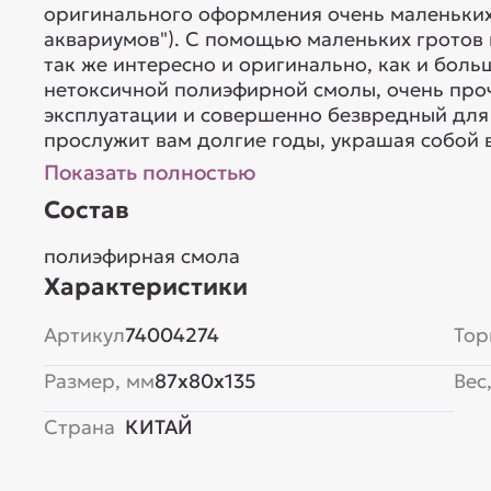
оригинального оформления очень маленьких
аквариумов"). С помощью маленьких грото
так же интересно и оригинально, как и бол
нетоксичной полиэфирной смолы, очень про
эксплуатации и совершенно безвредный для 
прослужит вам долгие годы, украшая собой 
Показать полностью
Состав
полиэфирная смола
Характеристики
Артикул
74004274
Тор
Размер, мм
87x80x135
Вес,
Страна
КИТАЙ