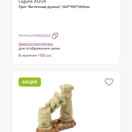
Laguna AQUA
Грот "Античные руины", 140*105*160мм
Артикул
74004005
Зарегистрируйтесь
для отображения цены
В наличии <100 шт.
АКЦИЯ