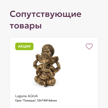
Сопутствующие
товары
АКЦИЯ
Laguna AQUA
Грот "Ганеша", 134*98*66мм