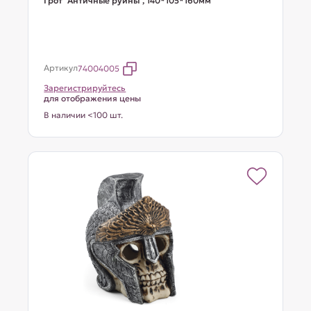
Грот "Античные руины", 140*105*160мм
Артикул
74004005
Зарегистрируйтесь
для отображения цены
В наличии <100 шт.