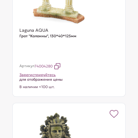
Laguna AQUA
Грот "Колонны", 130*40*125мм
Артикул
74004280
Зарегистрируйтесь
для отображения цены
В наличии <100 шт.