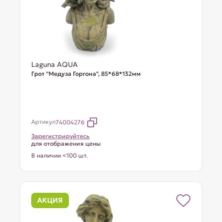
Laguna AQUA
Грот "Медуза Горгона", 85*68*132мм
Артикул
74004276
Зарегистрируйтесь
для отображения цены
В наличии <100 шт.
АКЦИЯ