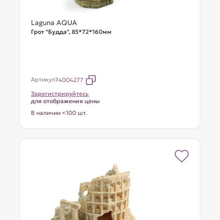
Laguna AQUA
Грот "Будда", 85*72*160мм
Артикул
74004277
Зарегистрируйтесь
для отображения цены
В наличии <100 шт.