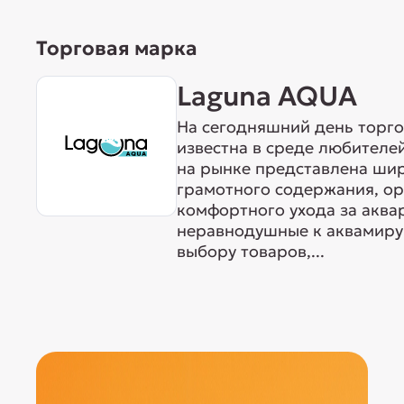
Торговая марка
Laguna AQUA
На сегодняшний день торг
известна в среде любителе
на рынке представлена ши
грамотного содержания, о
комфортного ухода за акв
неравнодушные к аквамиру 
выбору товаров,...