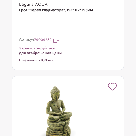
Laguna AQUA
Грот "Череп гладиатора", 152*112*155мм
Артикул
74004282
Зарегистрируйтесь
для отображения цены
В наличии <100 шт.