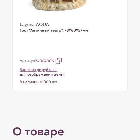
Laguna AQUA
Грот "Античный театр", 78*60*57мм
Артикул
74004006
Зарегистрируйтесь
для отображения цены
В наличии <1000 шт.
О товаре