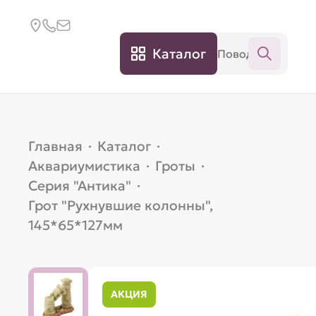
Каталог
Главная
·
Каталог
·
Аквариумистика
·
Гроты
·
Серия "Антика"
·
Грот "Рухнувшие колонны",
145*65*127мм
АКЦИЯ