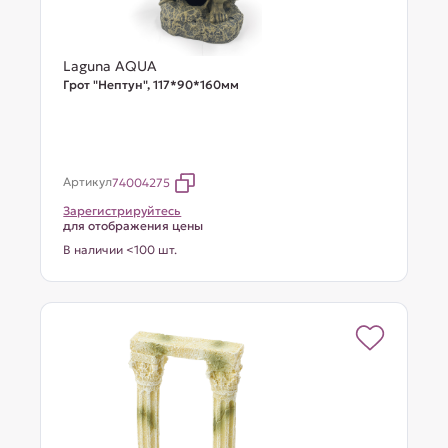
Laguna AQUA
Грот "Нептун", 117*90*160мм
Артикул
74004275
Зарегистрируйтесь
для отображения цены
В наличии <100 шт.