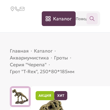
Каталог
Главная
·
Каталог
·
Аквариумистика
·
Гроты
·
Серия "Черепа"
·
Грот "T-Rex", 250*80*185мм
АКЦИЯ
ХИТ