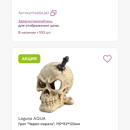
Артикул
74004261
Зарегистрируйтесь
для отображения цены
В наличии <100 шт.
АКЦИЯ
Laguna AQUA
Грот "Череп пирата", 115*92*125мм