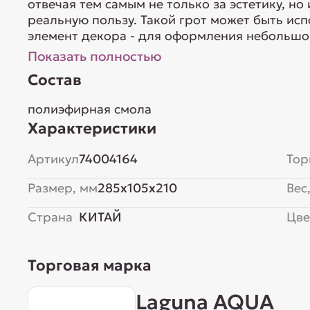
отвечая тем самым не только за эстетику, н
реальную пользу. Такой грот может быть ис
элемент декора - для оформления небольшого
Показать полностью
Состав
полиэфирная смола
Характеристики
Артикул
74004164
Тор
Размер, мм
285x105x210
Вес,
Страна
КИТАЙ
Цве
Торговая марка
Laguna AQUA