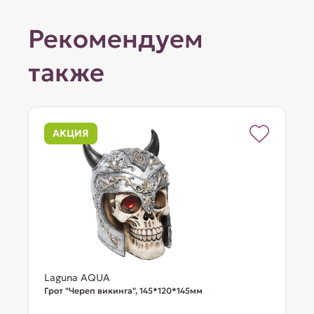
Рекомендуем
также
АКЦИЯ
Laguna AQUA
Грот "Череп викинга", 145*120*145мм