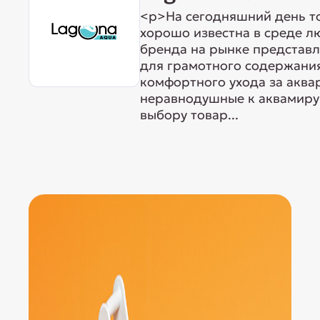
<p>На сегодняшний день т
хорошо известна в среде л
бренда на рынке представ
для грамотного содержания
комфортного ухода за акв
неравнодушные к аквамиру 
выбору товар...