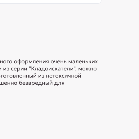
ьного оформления очень маленьких
и из серии "Кладоискатели", можно
зготовленный из нетоксичной
ршенно безвредный для