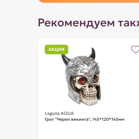
Рекомендуем так
АКЦИЯ
Laguna AQUA
Грот "Череп викинга", 145*120*145мм