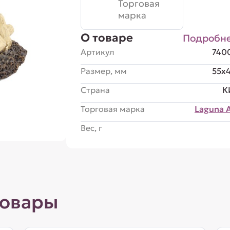
Торговая
марка
О товаре
Подробн
Артикул
740
Размер, мм
55x
Страна
К
Торговая марка
Laguna 
Вес, г
товары