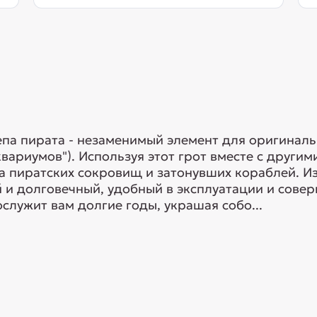
епа пирата - незаменимый элемент для оригинал
вариумов"). Используя этот грот вместе с другим
а пиратских сокровищ и затонувших кораблей. И
 и долговечный, удобный в эксплуатации и сове
служит вам долгие годы, украшая собо...