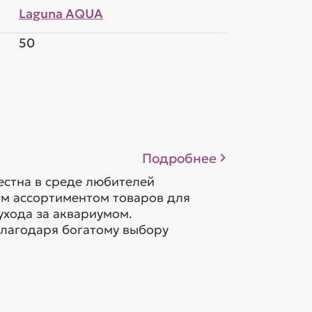
Laguna AQUA
50
Подробнее
естна в среде любителей
м ассортиментом товаров для
ухода за аквариумом.
лагодаря богатому выбору