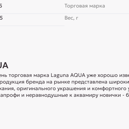
5
Торговая марка
5
Вес, г
UA
нь торговая марка Laguna AQUA уже хорошо изв
Продукция бренда на рынке представлена широки
ания, оригинального украшения и комфортного 
апрофи и неравнодушные к аквамиру новички - б