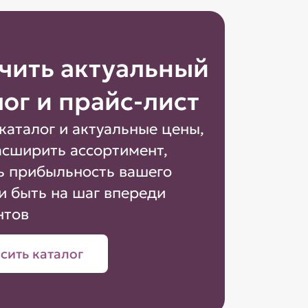
чить актуальный
лог и прайс-лист
каталог и актуальные цены,
асширить ассортимент,
ь прибыльность вашего
и быть на шаг впереди
нтов
сить каталог