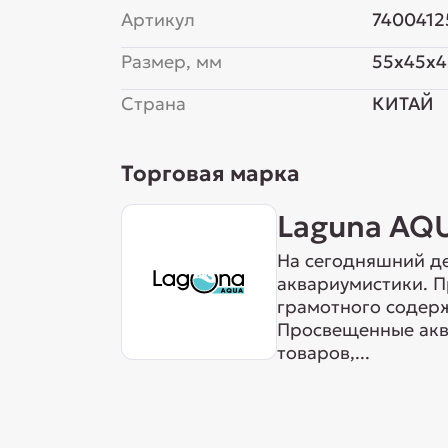
Артикул
7400412
Размер, мм
55x45x4
Страна
КИТАЙ
Торговая марка
Laguna AQ
На сегодняшний де
аквариумистики. 
грамотного содерж
Просвещенные акв
товаров,...