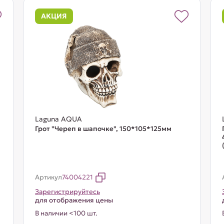
АКЦИЯ
Laguna AQUA
Грот "Череп в шапочке", 150*105*125мм
Артикул
74004221
Зарегистрируйтесь
для отображения цены
В наличии <100 шт.