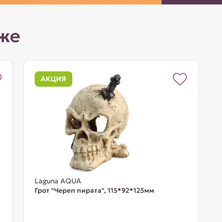
же
АКЦИЯ
Laguna AQUA
Грот "Череп пирата", 115*92*125мм