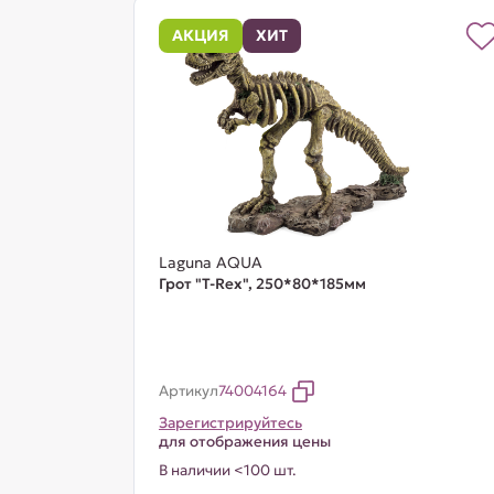
АКЦИЯ
ХИТ
Laguna AQUA
Грот "T-Rex", 250*80*185мм
Артикул
74004164
Зарегистрируйтесь
для отображения цены
В наличии <100 шт.