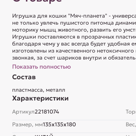
Игрушка для кошки "Мяч-планета" - универс
не только увлечь пушистого питомца динами
моторику мышц животного, развить его умст
Игрушки поставляются в прозрачных пластико
благодаря чему у вас всегда будет удобная 
изготовлены из качественного нетоксичного
звонкая, за счет шариков внутри и обязатель
Показать полностью
Состав
пластмасса, металл
Характеристики
Артикул
22181074
Тор
Размер, мм
135x135x180
Вес,