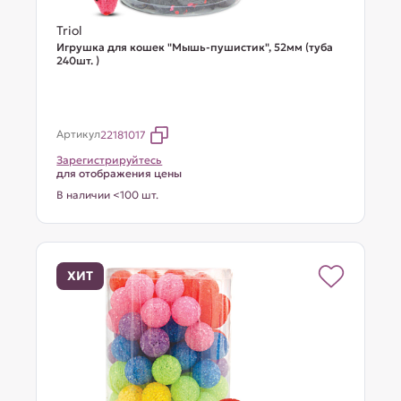
Triol
Игрушка для кошек "Мышь-пушистик", 52мм (туба
240шт. )
Артикул
22181017
Зарегистрируйтесь
для отображения цены
В наличии <100 шт.
ХИТ