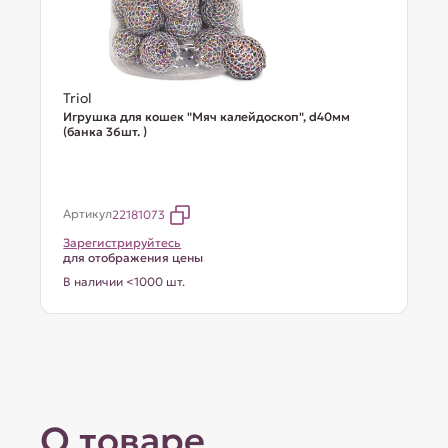
Triol
Игрушка для кошек "Мяч калейдоскоп", d40мм
(банка 36шт. )
Артикул
22181073
Зарегистрируйтесь
для отображения цены
В наличии <1000 шт.
О товаре