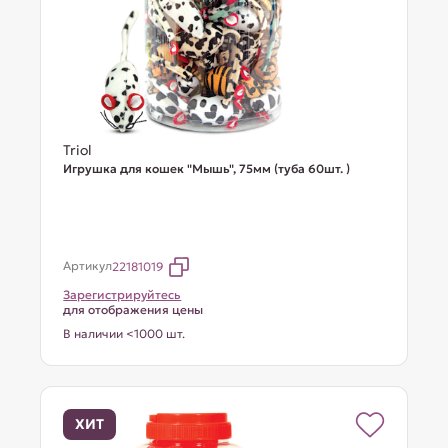
Triol
Игрушка для кошек "Мышь", 75мм (туба 60шт. )
Артикул
22181019
Зарегистрируйтесь
для отображения цены
В наличии <1000 шт.
ХИТ