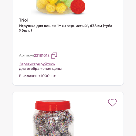
Triol
Игрушка для кошек "Мяч зернистый", d38мм (туба
96шт. )
Артикул
22181018
Зарегистрируйтесь
для отображения цены
В наличии <1000 шт.