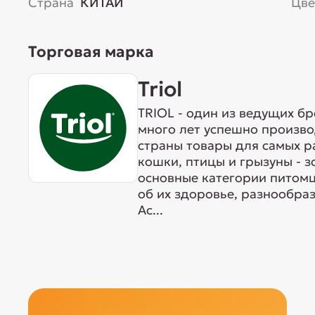
Страна
КИТАЙ
Цве
Торговая марка
Triol
TRIOL - один из ведущих б
много лет успешно произво
страны товары для самых р
кошки, птицы и грызуны - 
основные категории питомц
об их здоровье, разнообра
Ас...