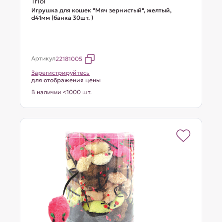
Triol
Игрушка для кошек "Мяч зернистый", желтый,
d41мм (банка 30шт. )
Артикул
22181005
Зарегистрируйтесь
для отображения цены
В наличии <1000 шт.