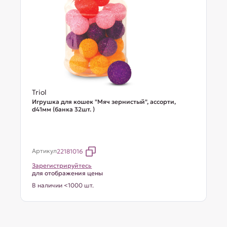
Triol
Игрушка для кошек "Мяч зернистый", ассорти,
d41мм (банка 32шт. )
Артикул
22181016
Зарегистрируйтесь
для отображения цены
В наличии <1000 шт.