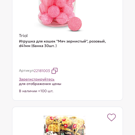
Triol
Игрушка для кошек "Мяч зернистый", розовый,
d41мм (банка 30шт. )
Артикул
22181003
Зарегистрируйтесь
для отображения цены
В наличии <100 шт.