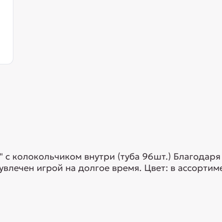
 с колокольчиком внутри (туба 96шт.) Благодаря
влечен игрой на долгое время. Цвет: в ассортим