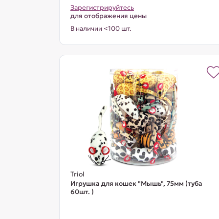
Зарегистрируйтесь
для отображения цены
В наличии <100 шт.
Triol
Игрушка для кошек "Мышь", 75мм (туба
60шт. )