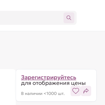
Зарегистрируйтесь
для отображения цены
В наличии <1000 шт.