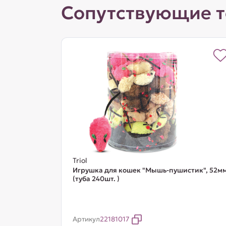
Сопутствующие 
Triol
Игрушка для кошек "Мышь-пушистик", 52м
(туба 240шт. )
Артикул
22181017