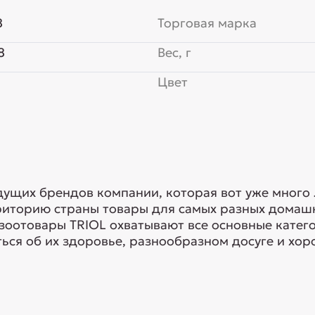
8
Торговая марка
8
Вес, г
Цвет
едущих брендов компании, которая вот уже много
риторию страны товары для самых разных домашн
 зоотовары TRIOL охватывают все основные кате
ься об их здоровье, разнообразном досуге и хоро