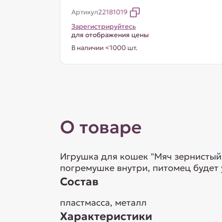
Артикул
22181019
Зарегистрируйтесь
для отображения цены
В наличии <1000 шт.
О товаре
Игрушка для кошек "Мяч зернистый"
погремушке внутри, питомец будет у
Состав
пластмасса, металл
Характеристики