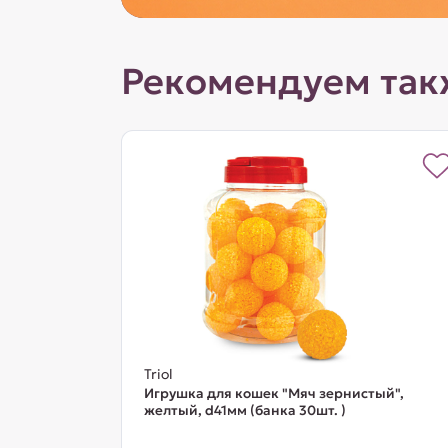
Рекомендуем так
Triol
Игрушка для кошек "Мяч зернистый",
желтый, d41мм (банка 30шт. )