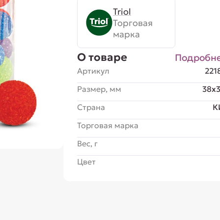
Triol
Торговая
марка
О товаре
Подробн
Артикул
221
Размер, мм
38x
Страна
К
Торговая марка
Вес, г
Цвет