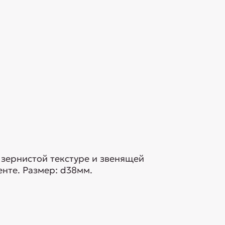
 зернистой текстуре и звенящей
енте. Размер: d38мм.