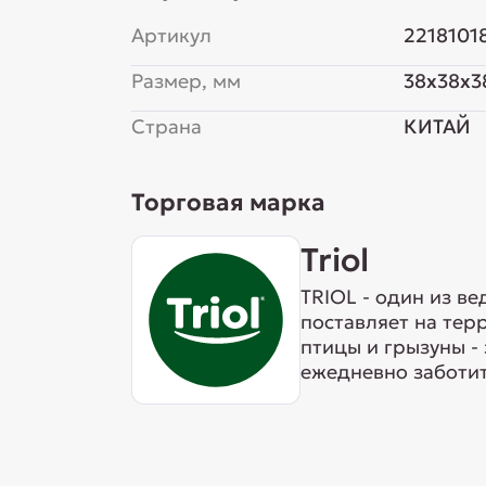
Артикул
2218101
Размер, мм
38x38x3
Страна
КИТАЙ
Торговая марка
Triol
TRIOL - один из в
поставляет на тер
птицы и грызуны -
ежедневно заботит