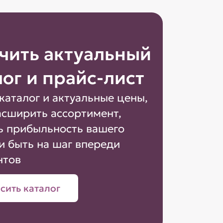
чить актуальный
лог и прайс-лист
каталог и актуальные цены,
асширить ассортимент,
ь прибыльность вашего
и быть на шаг впереди
нтов
сить каталог