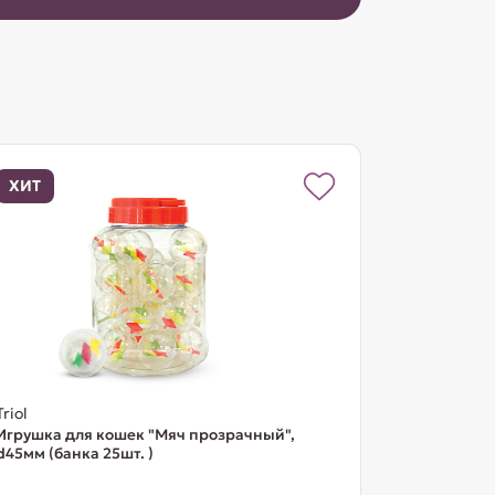
ХИТ
Triol
Игрушка для кошек "Мяч прозрачный",
d45мм (банка 25шт. )