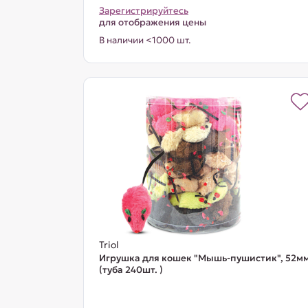
Зарегистрируйтесь
для отображения цены
В наличии <1000 шт.
Triol
Игрушка для кошек "Мышь-пушистик", 52м
(туба 240шт. )