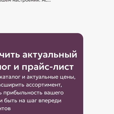
чить актуальный
лог и прайс-лист
каталог и актуальные цены,
асширить ассортимент,
ь прибыльность вашего
и быть на шаг впереди
нтов