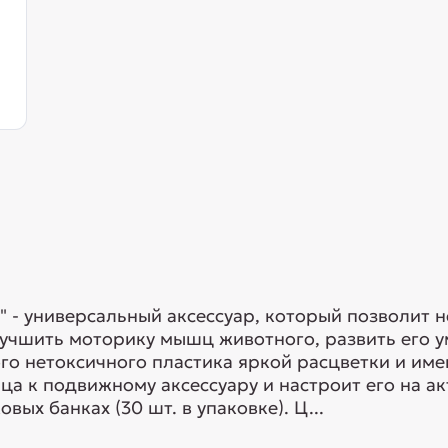
 - универсальный аксессуар, который позволит н
учшить моторику мышц животного, развить его у
го нетоксичного пластика яркой расцветки и им
а к подвижному аксессуару и настроит его на ак
ых банках (30 шт. в упаковке). Ц...