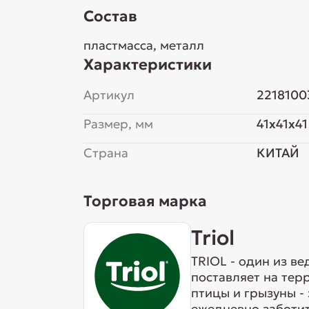
Состав
пластмасса, металл
Характеристики
Артикул
2218100
Размер, мм
41x41x41
Страна
КИТАЙ
Торговая марка
Triol
TRIOL - один из в
поставляет на тер
птицы и грызуны -
ежедневно заботит