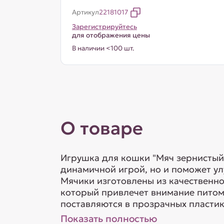
Артикул
22181017
Зарегистрируйтесь
для отображения цены
В наличии <100 шт.
О товаре
Игрушка для кошки "Мяч зернистый"
динамичной игрой, но и поможет ул
Мячики изготовлены из качественно
который привлечет внимание питомц
поставляются в прозрачных пластиков
Показать полностью