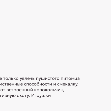
е только увлечь пушистого питомца
мственные способности и смекалку.
еют встроенный колокольчик,
тивную охоту. Игрушки