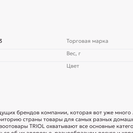
3
Торговая марка
Вес, г
Цвет
едущих брендов компании, которая вот уже много
риторию страны товары для самых разных домашн
 зоотовары TRIOL охватывают все основные кате
ься об их здоровье, разнообразном досуге и хоро