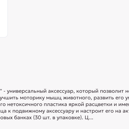
 - универсальный аксессуар, который позволит н
учшить моторику мышц животного, развить его у
го нетоксичного пластика яркой расцветки и им
а к подвижному аксессуару и настроит его на ак
ых банках (30 шт. в упаковке). Ц...