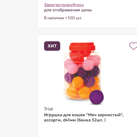
Зарегистрируйтесь
для отображения цены
В наличии <100 шт.
ХИТ
Triol
Игрушка для кошек "Мяч зернистый",
ассорти, d41мм (банка 32шт. )