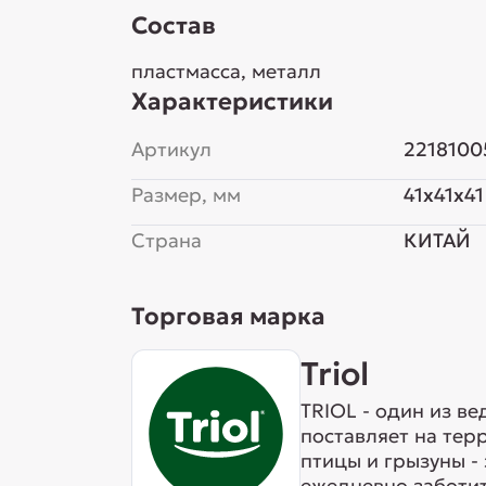
Состав
пластмасса, металл
Характеристики
Артикул
2218100
Размер, мм
41x41x41
Страна
КИТАЙ
Торговая марка
Triol
TRIOL - один из в
поставляет на тер
птицы и грызуны -
ежедневно заботит