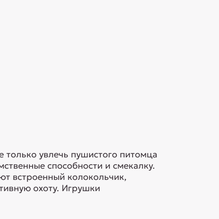
е только увлечь пушистого питомца
мственные способности и смекалку.
еют встроенный колокольчик,
тивную охоту. Игрушки