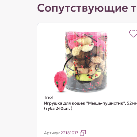
Сопутствующие 
Triol
Игрушка для кошек "Мышь-пушистик", 52м
(туба 240шт. )
Артикул
22181017