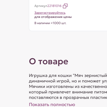
Артикул
22181016
Зарегистрируйтесь
для отображения цены
В наличии <1000 шт.
О товаре
Игрушка для кошки "Мяч зернистый"
динамичной игрой, но и поможет ул
Мячики изготовлены из качественно
который привлечет внимание питомц
поставляются в прозрачных пластиков
Показать полностью