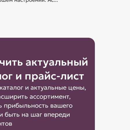
чить актуальный
лог и прайс-лист
каталог и актуальные цены,
асширить ассортимент,
ь прибыльность вашего
и быть на шаг впереди
нтов