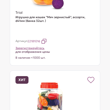
Triol
Игрушка для кошек "Мяч зернистый", ассорти,
d41мм (банка 32шт. )
Артикул
22181016
Зарегистрируйтесь
для отображения цены
В наличии <1000 шт.
ХИТ