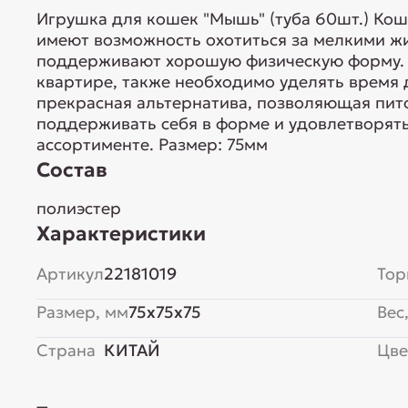
Игрушка для кошек "Мышь" (туба 60шт.) Кош
имеют возможность охотиться за мелкими ж
поддерживают хорошую физическую форму.
квартире, также необходимо уделять время 
прекрасная альтернатива, позволяющая пит
поддерживать себя в форме и удовлетворять 
ассортименте. Размер: 75мм
Состав
полиэстер
Характеристики
Артикул
22181019
Тор
Размер, мм
75x75x75
Вес,
Страна
КИТАЙ
Цве