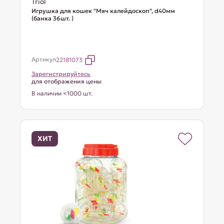
Triol
Игрушка для кошек "Мяч калейдоскоп", d40мм
(банка 36шт. )
Артикул
22181073
Зарегистрируйтесь
для отображения цены
В наличии <1000 шт.
ХИТ