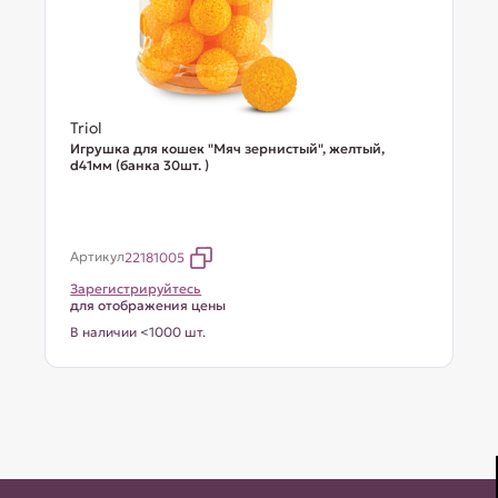
Triol
Игрушка для кошек "Мяч зернистый", желтый,
d41мм (банка 30шт. )
Артикул
22181005
Зарегистрируйтесь
для отображения цены
В наличии <1000 шт.