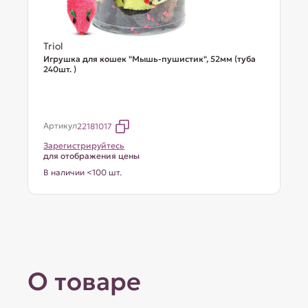
Triol
Игрушка для кошек "Мышь-пушистик", 52мм (туба
240шт. )
Артикул
22181017
Зарегистрируйтесь
для отображения цены
В наличии <100 шт.
О товаре