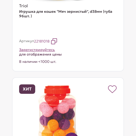
Triol
Игрушка для кошек "Мяч зернистый", d38мм (туба
96шт. )
Артикул
22181018
Зарегистрируйтесь
для отображения цены
В наличии <1000 шт.
ХИТ