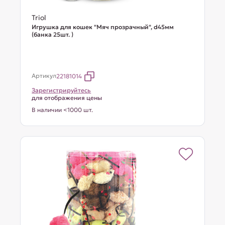
Triol
Игрушка для кошек "Мяч прозрачный", d45мм
(банка 25шт. )
Артикул
22181014
Зарегистрируйтесь
для отображения цены
В наличии <1000 шт.