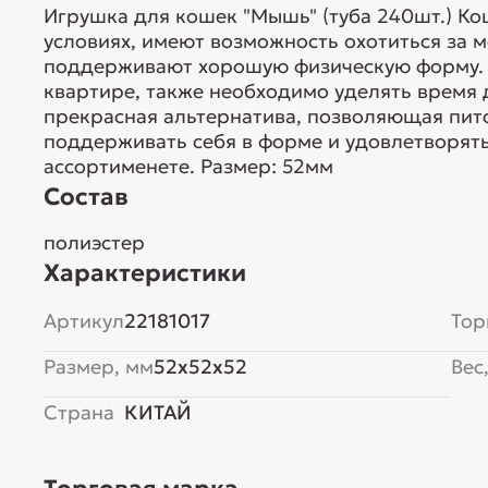
Игрушка для кошек "Мышь" (туба 240шт.) Ко
условиях, имеют возможность охотиться за 
поддерживают хорошую физическую форму.
квартире, также необходимо уделять время 
прекрасная альтернатива, позволяющая пит
поддерживать себя в форме и удовлетворять
ассортименете. Размер: 52мм
Состав
полиэстер
Характеристики
Артикул
22181017
Тор
Размер, мм
52x52x52
Вес,
Страна
КИТАЙ