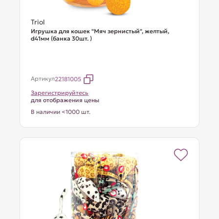
Triol
Игрушка для кошек "Мяч зернистый", желтый,
d41мм (банка 30шт. )
Артикул
22181005
Зарегистрируйтесь
для отображения цены
В наличии <1000 шт.