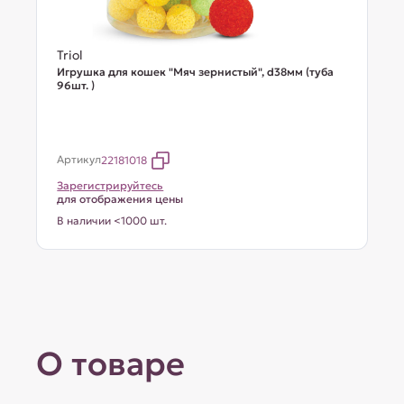
Triol
Игрушка для кошек "Мяч зернистый", d38мм (туба
96шт. )
Артикул
22181018
Зарегистрируйтесь
для отображения цены
В наличии <1000 шт.
О товаре