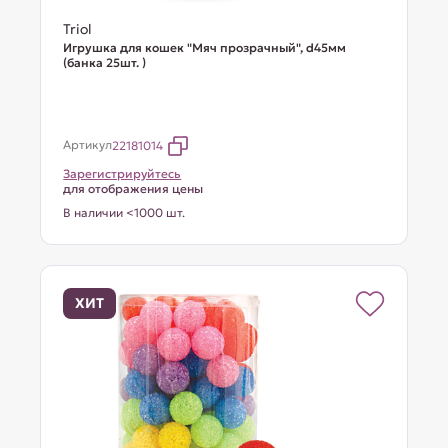
Triol
Игрушка для кошек "Мяч прозрачный", d45мм
(банка 25шт. )
Артикул
22181014
Зарегистрируйтесь
для отображения цены
В наличии <1000 шт.
ХИТ