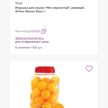
Triol
Игрушка для кошек "Мяч зернистый", розовый,
d41мм (банка 30шт. )
Артикул
22181003
Зарегистрируйтесь
для отображения цены
В наличии <100 шт.