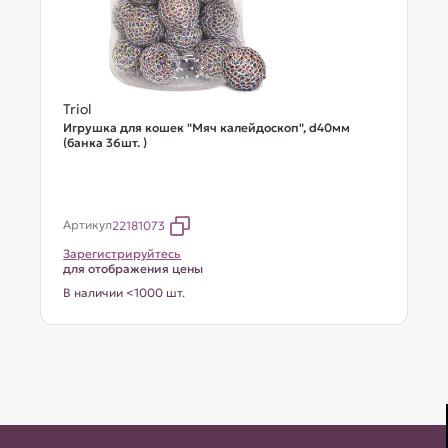
Triol
Игрушка для кошек "Мяч калейдоскоп", d40мм
(банка 36шт. )
Артикул
22181073
Зарегистрируйтесь
для отображения цены
В наличии <1000 шт.