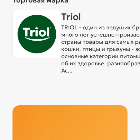
Торговая марка
Triol
TRIOL - один из ведущих б
много лет успешно произво
страны товары для самых р
кошки, птицы и грызуны - 
основные категории питомц
об их здоровье, разнообра
Ас...