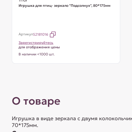
Triol
Игрушка для птиц- зеркало "Подсолнух", 80*175мм
Артикул
52181016
Зарегистрируйтесь
для отображения цены
В наличии <1000 шт.
О товаре
Игрушка в виде зеркала с двумя колокольчик
70*175мм.