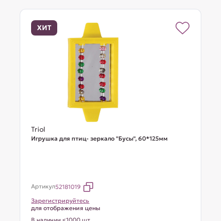
ХИТ
Triol
Игрушка для птиц- зеркало "Бусы", 60*125мм
Артикул
52181019
Зарегистрируйтесь
для отображения цены
В наличии <1000 шт.