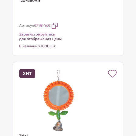
120*d60мм
Артикул
52181045
Зарегистрируйтесь
для отображения цены
В наличии >1000 шт.
ХИТ