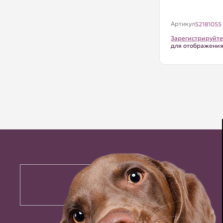
Артикул
52181055
Зарегистрируйте
для отображени