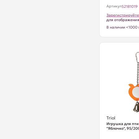
Артикул
52181019
Зарегистрируйте
для отображени
В наличии <1000 
Triol
Игрушка для пти
"Яблочко", 95/2