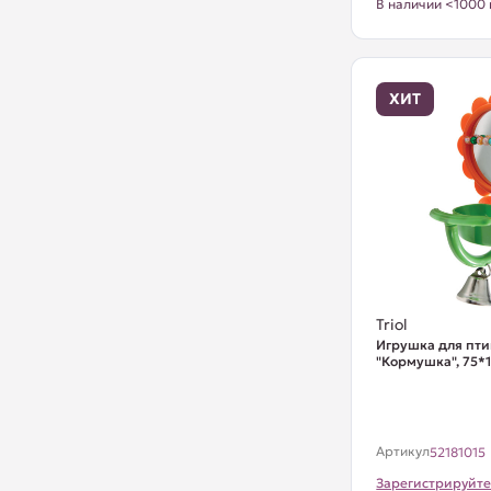
В наличии <1000 
ХИТ
Triol
Игрушка для пти
"Кормушка", 75*
Артикул
52181015
Зарегистрируйте