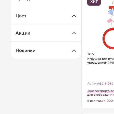
ХИТ
Цвет
Акции
Новинки
Triol
Игрушка для пти
украшением", 1
Артикул
52181039
Зарегистрируйте
для отображени
В наличии <1000 