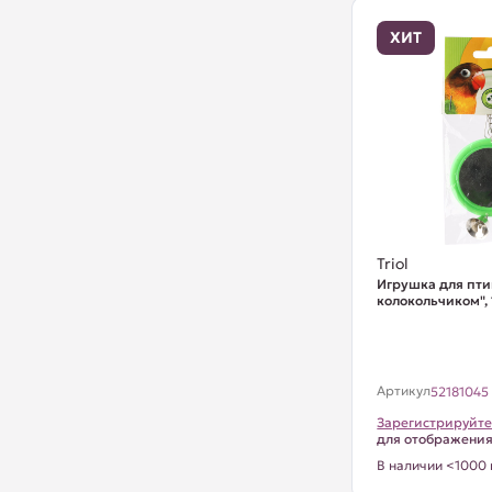
ХИТ
Triol
Игрушка для пти
колокольчиком",
Артикул
52181045
Зарегистрируйте
для отображени
В наличии <1000 