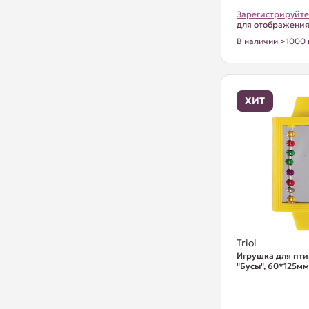
Зарегистрируйте
для отображени
В наличии >1000 
ХИТ
Triol
Игрушка для пти
"Бусы", 60*125м