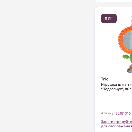
ХИТ
Triol
Игрушка для пти
"Подсолнух", 80
Артикул
52181016
Зарегистрируйте
для отображени