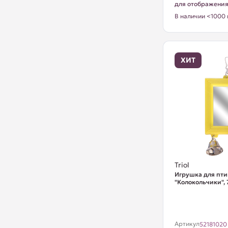
для отображени
В наличии <1000 
ХИТ
Triol
Игрушка для пти
"Колокольчики",
Артикул
52181020