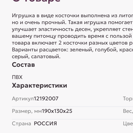
Игрушка в виде косточки выполнена из литог
но и очень прочный. Такая игрушка помогает
улучшает эластичность десен, укрепляет сте
вашему питомцу проводить время с пользой 
товара включает 2 косточки разных цветов 
Варианты расцветок: зеленый, голубой, кра
серый, салатовый.
Состав
ПВХ
Характеристики
Артикул
12192007
Тор
Размер, мм
190x130x25
Вес,
Страна
РОССИЯ
Цве