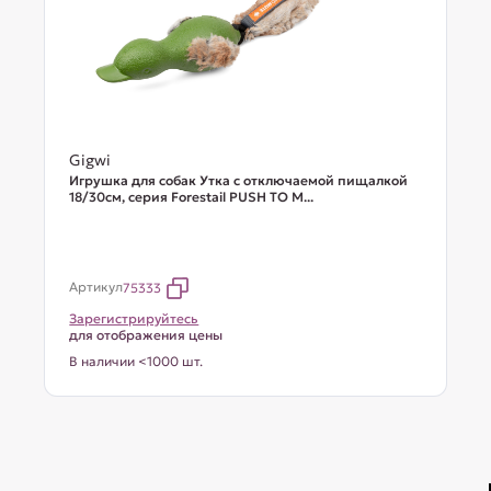
Gigwi
Игрушка для собак Утка с отключаемой пищалкой
18/30см, серия Forestail PUSH TO M...
Артикул
75333
Зарегистрируйтесь
для отображения цены
В наличии <1000 шт.