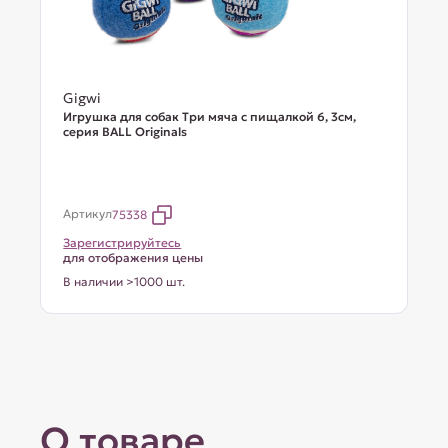
Gigwi
Игрушка для собак Три мяча с пищалкой 6, 3см,
серия BALL Originals
Артикул
75338
Зарегистрируйтесь
для отображения цены
В наличии >1000 шт.
О товаре