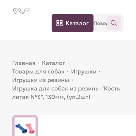
Каталог
Главная
·
Каталог
·
Товары для собак
·
Игрушки
·
Игрушки из резины
·
Игрушка для собак из резины "Кость
литая №3", 130мм, (уп.2шт)