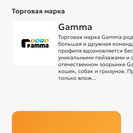
Торговая марка
Gamma
Торговая марка Gamma родо
большая и дружная команда
профиля вдохновляется бе
уникальными пейзажами и 
отечественном зоорынке G
кошек, собак и грызунов. 
только влож...