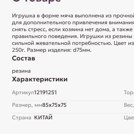
Игрушка в форме мяча выполнена из прочно
для дополнительного привлечения внимания
снять стресс, если хозяина нет дома, а так
правильного поведения. Игрушки из резины
сильной жевательной потребностью. Цвет изд
250г. Размер изделия: d75мм.
Состав
резина
Характеристики
Артикул
12191251
Тор
Размер, мм
85x75x75
Вес,
Страна
КИТАЙ
Цве