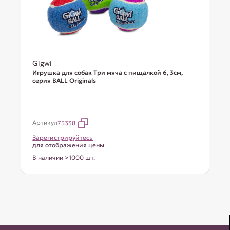
Gigwi
Игрушка для собак Три мяча с пищалкой 6, 3см,
серия BALL Originals
Артикул
75338
Зарегистрируйтесь
для отображения цены
В наличии >1000 шт.