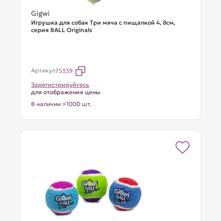
Gigwi
Игрушка для собак Три мяча с пищалкой 4, 8см,
серия BALL Originals
Артикул
75339
Зарегистрируйтесь
для отображения цены
В наличии >1000 шт.