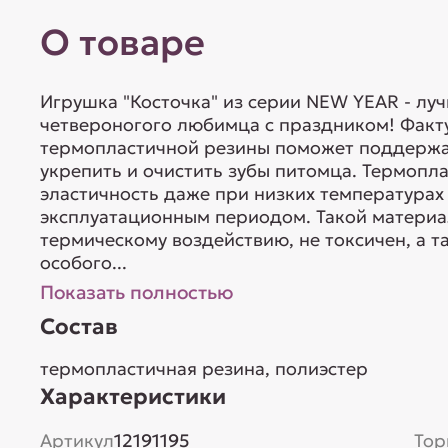
О товаре
Игрушка "Косточка" из серии NEW YEAR - лу
четвероногого любимца с праздником! Факту
термопластичной резины поможет поддержа
укрепить и очистить зубы питомца. Термопла
эластичность даже при низких температурах
эксплуатационным периодом. Такой материа
термическому воздействию, не токсичен, а т
особого...
Показать полностью
Состав
термопластичная резина, полиэстер
Характеристики
Артикул
12191195
Тор