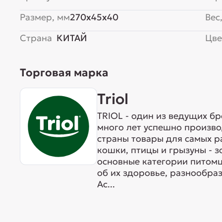
Размер, мм
270x45x40
Вес,
Страна
КИТАЙ
Цве
Торговая марка
Triol
TRIOL - один из ведущих б
много лет успешно произво
страны товары для самых р
кошки, птицы и грызуны - 
основные категории питомц
об их здоровье, разнообра
Ас...