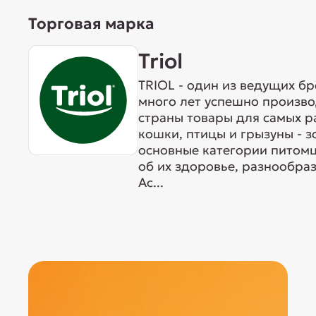
Торговая марка
Triol
TRIOL - один из ведущих б
много лет успешно произво
страны товары для самых р
кошки, птицы и грызуны - 
основные категории питомц
об их здоровье, разнообра
Ас...