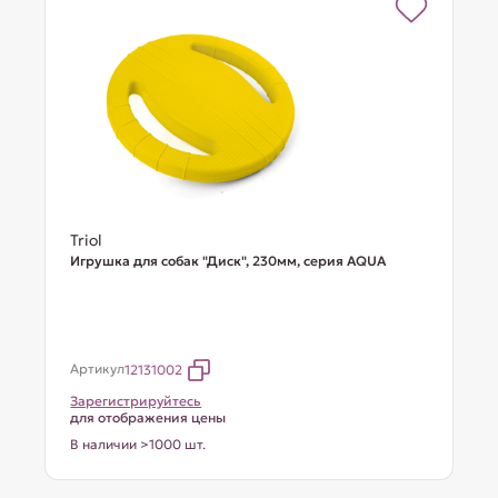
Triol
Игрушка для собак "Диск", 230мм, серия AQUA
Артикул
12131002
Зарегистрируйтесь
для отображения цены
В наличии >1000 шт.