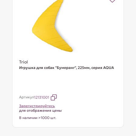
Triol
Игрушка для собак "Бумеранг", 225мм, серия AQUA
Артикул
12131001
Зарегистрируйтесь
для отображения цены
В наличии >1000 шт.